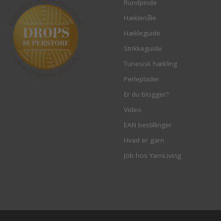
Rundpinde
Hæklenåle
Hækleguide
Strikkeguide
Tunesisk hækling
Perleplader
Er du blogger?
Video
EAN bestillinger
Hvad er garn
Job hos YarnLiving