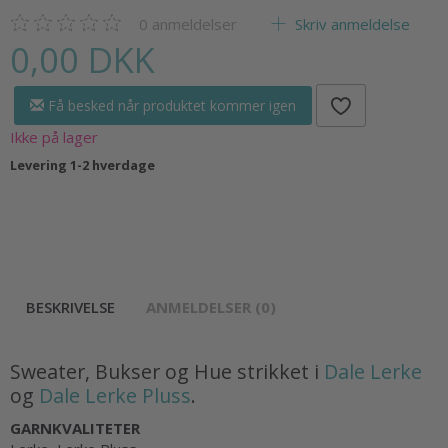
0
anmeldelser
Skriv anmeldelse
0,00 DKK
Få besked når produktet kommer igen
Ikke på lager
Levering 1-2 hverdage
BESKRIVELSE
ANMELDELSER (0)
Sweater, Bukser og Hue strikket i
Dale Lerke
og
Dale Lerke Pluss
.
GARNKVALITETER