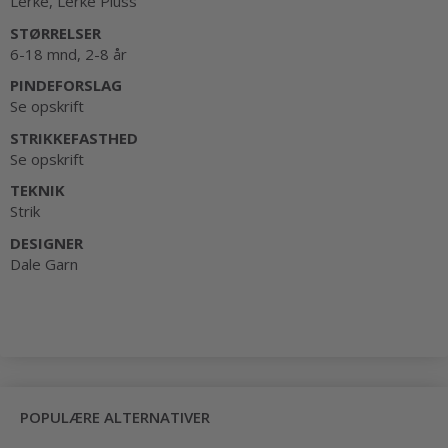
Lerke, Lerke Pluss
STØRRELSER
6-18 mnd, 2-8 år
PINDEFORSLAG
Se opskrift
STRIKKEFASTHED
Se opskrift
TEKNIK
Strik
DESIGNER
Dale Garn
POPULÆRE ALTERNATIVER