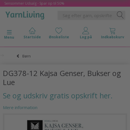
Sensommer Udsalg - Spar op til 50%
Skifte navigation
Menu
Børn
DG378-12 Kajsa Genser, Bukser og
Lue
Se og udskriv gratis opskrift her.
Mere information