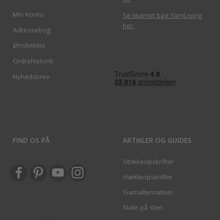
Min konto
Se teamet bag YarnLiving
her
.
Adressebog
Ønskeliste
Ordrehistorik
Nyhedsbrev
FIND OS PÅ
ARTIKLER OG GUIDES
Strikkeopskrifter
Hækleopskrifter
Garnalternativer
Male på sten