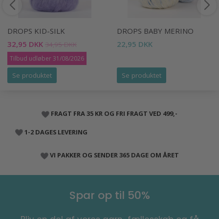
DROPS KID-SILK
DROPS BABY MERINO
32,95 DKK
22,95 DKK
34,95 DKK
Tilbud udløber 31/08/2026
Se produktet
Se produktet
FRAGT FRA 35 KR OG FRI FRAGT VED 499,-
1-2 DAGES LEVERING
VI PAKKER OG SENDER 365 DAGE OM ÅRET
Spar op til 50%