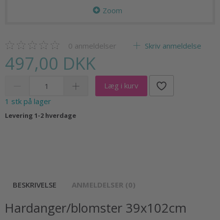
Zoom
0
anmeldelser
Skriv anmeldelse
497,00 DKK
Læg i kurv
1 stk på lager
Levering 1-2 hverdage
BESKRIVELSE
ANMELDELSER (0)
Hardanger/blomster 39x102cm