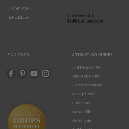
Ordrehistorik
Nyhedsbrev
FIND OS PÅ
ARTIKLER OG GUIDES
Strikkeopskrifter
Hækleopskrifter
Garnalternativer
Male på sten
Rundpinde
Hæklenåle
Hækleguide