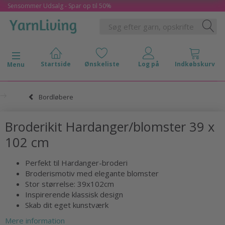
Sensommer Udsalg - Spar op til 50%
Skifte navigation
Menu
Bordløbere
Broderikit Hardanger/blomster 39 x
102 cm
Perfekt til Hardanger-broderi
Broderismotiv med elegante blomster
Stor størrelse: 39x102cm
Inspirerende klassisk design
Skab dit eget kunstværk
Mere information