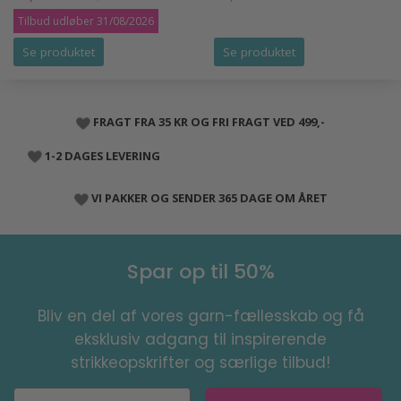
Tilbud udløber 31/08/2026
Se produktet
Se produktet
FRAGT FRA 35 KR OG FRI FRAGT VED 499,-
1-2 DAGES LEVERING
VI PAKKER OG SENDER 365 DAGE OM ÅRET
Spar op til 50%
Bliv en del af vores garn-fællesskab og få
eksklusiv adgang til inspirerende
strikkeopskrifter og særlige tilbud!