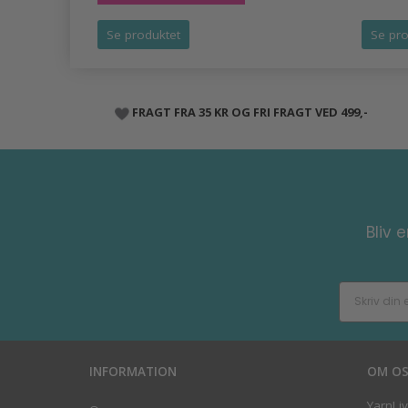
Se produktet
Se pro
FRAGT FRA 35 KR OG FRI FRAGT VED 499,-
Bliv 
INFORMATION
OM O
YarnLi