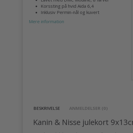
Korssting på hvid Aida 6,4
Inklusiv Permin-nål og kuvert
Mere information
BESKRIVELSE
ANMELDELSER (0)
Kanin & Nisse julekort 9x13