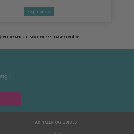
Se produktet
Se produk
VI PAKKER OG SENDER 365 DAGE OM ÅRET
ng til
ARTIKLER OG GUIDES