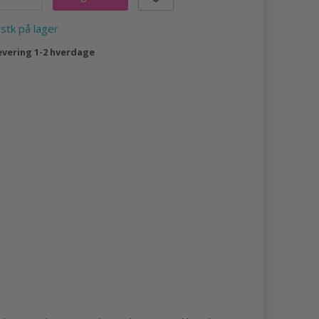
 stk på lager
evering 1-2 hverdage