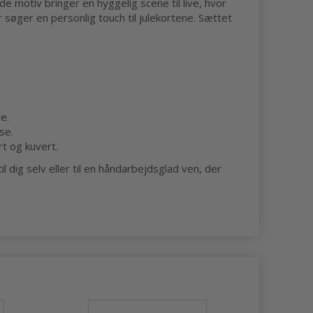
e motiv bringer en hyggelig scene til live, hvor
 søger en personlig touch til julekortene. Sættet
.
e.
se.
rt og kuvert.
 dig selv eller til en håndarbejdsglad ven, der