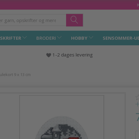
SKRIFTER
BRODERI
HOBBY
SENSOMMER-U
1-2 dages levering
ulekort 9 x 13 cm