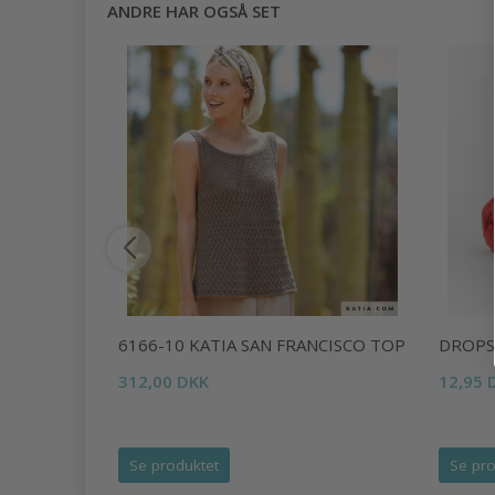
ANDRE HAR OGSÅ SET
CARDIGAN
6166-10 KATIA SAN FRANCISCO TOP
DROPS
312,00 DKK
12,95 
Se produktet
Se pro