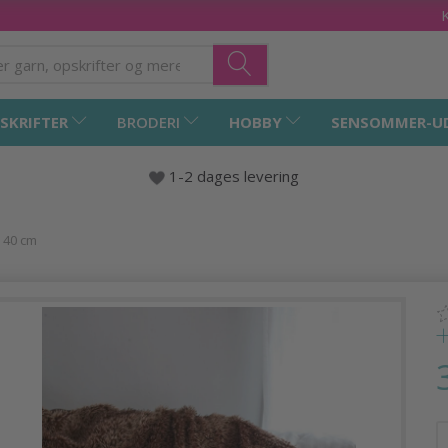
SKRIFTER
BRODERI
HOBBY
SENSOMMER-U
1-2 dages levering
x 40 cm