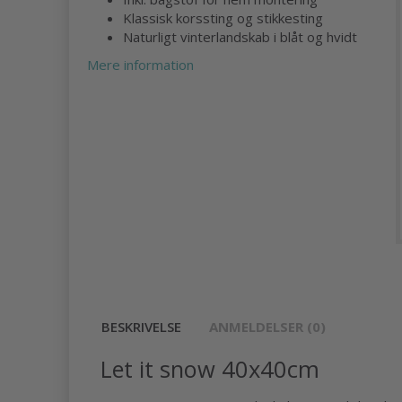
Klassisk korssting og stikkesting
Naturligt vinterlandskab i blåt og hvidt
Mere information
BESKRIVELSE
ANMELDELSER (0)
Let it snow 40x40cm