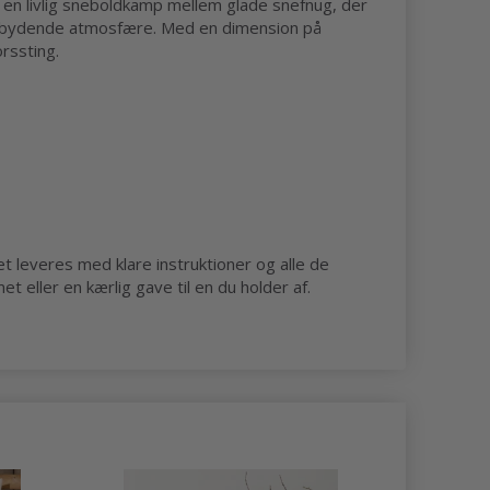
 en livlig sneboldkamp mellem glade snefnug, der
 indbydende atmosfære. Med en dimension på
rssting.
 leveres med klare instruktioner og alle de
t eller en kærlig gave til en du holder af.