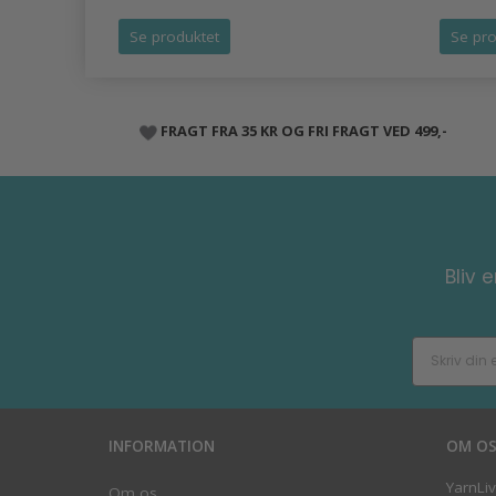
Se produktet
Se pro
FRAGT FRA 35 KR OG FRI FRAGT VED 499,-
Bliv 
INFORMATION
OM O
YarnLi
Om os