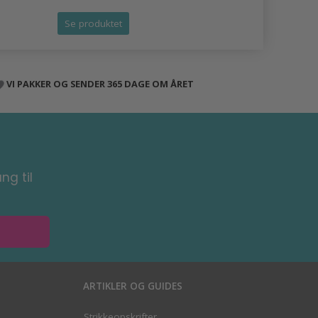
Se produktet
Se produk
VI PAKKER OG SENDER 365 DAGE OM ÅRET
ng til
ARTIKLER OG GUIDES
Strikkeopskrifter