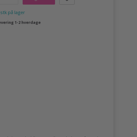
 stk på lager
evering 1-2 hverdage