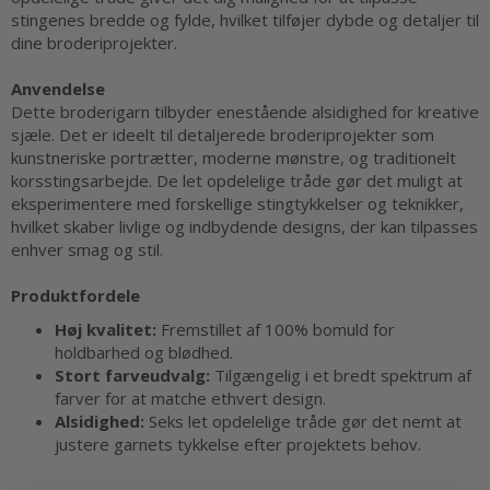
stingenes bredde og fylde, hvilket tilføjer dybde og detaljer til
dine broderiprojekter.
Anvendelse
Dette broderigarn tilbyder enestående alsidighed for kreative
sjæle. Det er ideelt til detaljerede broderiprojekter som
kunstneriske portrætter, moderne mønstre, og traditionelt
korsstingsarbejde. De let opdelelige tråde gør det muligt at
eksperimentere med forskellige stingtykkelser og teknikker,
hvilket skaber livlige og indbydende designs, der kan tilpasses
enhver smag og stil.
Produktfordele
Høj kvalitet:
Fremstillet af 100% bomuld for
holdbarhed og blødhed.
Stort farveudvalg:
Tilgængelig i et bredt spektrum af
farver for at matche ethvert design.
Alsidighed:
Seks let opdelelige tråde gør det nemt at
justere garnets tykkelse efter projektets behov.