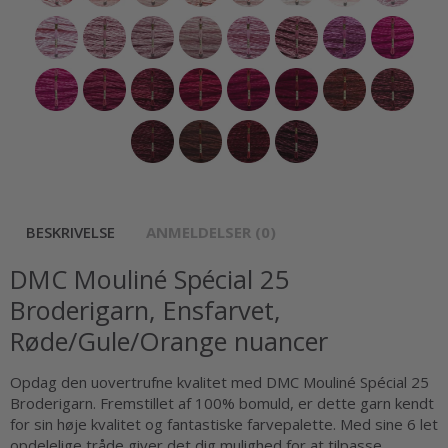
BESKRIVELSE
ANMELDELSER (0)
DMC Mouliné Spécial 25
Broderigarn, Ensfarvet,
Røde/Gule/Orange nuancer
Opdag den uovertrufne kvalitet med DMC Mouliné Spécial 25
Broderigarn. Fremstillet af 100% bomuld, er dette garn kendt
for sin høje kvalitet og fantastiske farvepalette. Med sine 6 let
opdelelige tråde giver det dig mulighed for at tilpasse