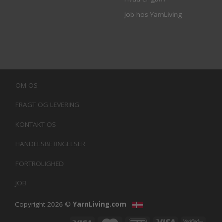
Job hos YarnLiving
OM OS
FRAGT OG LEVERING
KONTAKT OS
HANDELSBETINGELSER
FORTROLIGHED
JOB
Copyright 2026 ©
YarnLiving.com