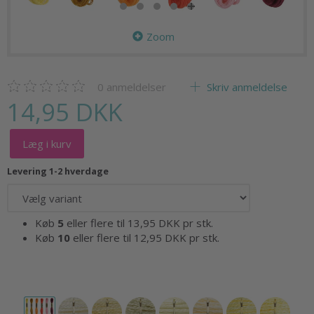
Zoom
0
anmeldelser
Skriv anmeldelse
14,95 DKK
Læg i kurv
Levering 1-2 hverdage
Køb
5
eller flere til
13,95 DKK
pr stk.
Køb
10
eller flere til
12,95 DKK
pr stk.