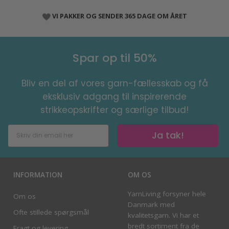
VI PAKKER OG SENDER 365 DAGE OM ÅRET
Spar op til 50%
Bliv en del af vores garn-fællesskab og få
eksklusiv adgang til inspirerende
strikkeopskrifter og særlige tilbud!
Ja tak!
INFORMATION
OM OS
YarnLiving forsyner hele
Om os
Danmark med
Ofte stillede spørgsmål
kvalitetsgarn. Vi har et
bredt sortiment fra de
Fragt og levering