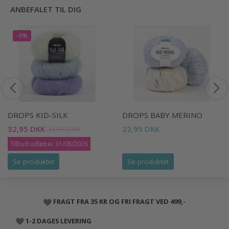
ANBEFALET TIL DIG
-6%
DROPS KID-SILK
DROPS BABY MERINO
32,95 DKK
22,95 DKK
34,95 DKK
Tilbud udløber 31/08/2026
Se produktet
Se produktet
FRAGT FRA 35 KR OG FRI FRAGT VED 499,-
1-2 DAGES LEVERING