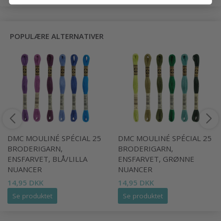
POPULÆRE ALTERNATIVER
DMC MOULINÉ SPÉCIAL 25
DMC MOULINÉ SPÉCIAL 25
BRODERIGARN,
BRODERIGARN,
ENSFARVET, BLÅ/LILLA
ENSFARVET, GRØNNE
NUANCER
NUANCER
14,95 DKK
14,95 DKK
Se produktet
Se produktet