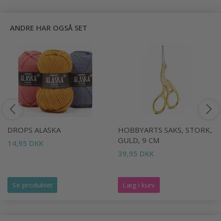
ANDRE HAR OGSÅ SET
DROPS ALASKA
HOBBYARTS SAKS, STORK,
GULD, 9 CM
14,95 DKK
39,95 DKK
Se produktet
Læg i kurv