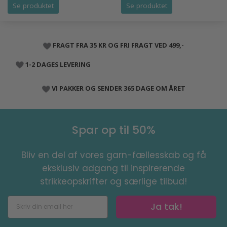
Se produktet
Se produktet
FRAGT FRA 35 KR OG FRI FRAGT VED 499,-
1-2 DAGES LEVERING
VI PAKKER OG SENDER 365 DAGE OM ÅRET
Spar op til 50%
Bliv en del af vores garn-fællesskab og få
eksklusiv adgang til inspirerende
strikkeopskrifter og særlige tilbud!
Ja tak!