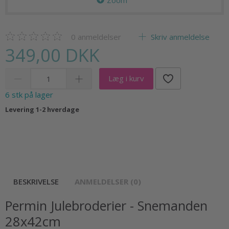
Zoom
0
anmeldelser
Skriv anmeldelse
349,00 DKK
Læg i kurv
6 stk på lager
Levering 1-2 hverdage
BESKRIVELSE
ANMELDELSER (0)
Permin Julebroderier - Snemanden
28x42cm