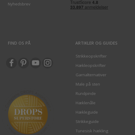
Nyhedsbrev
FIND OS PÅ
ARTIKLER OG GUIDES
Strikkeopskrifter
Hækleopskrifter
Garnalternativer
Male på sten
Rundpinde
Hæklenåle
Hækleguide
Strikkeguide
Tunesisk hækling