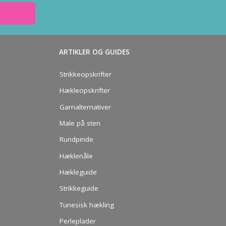
ARTIKLER OG GUIDES
Strikkeopskrifter
Hækleopskrifter
Garnalternativer
Male på sten
Rundpinde
Hæklenåle
Hækleguide
Strikkeguide
Tunesisk hækling
Perleplader