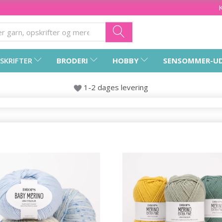
SKRIFTER
BRODERI
HOBBY
SENSOMMER-U
1-2 dages levering