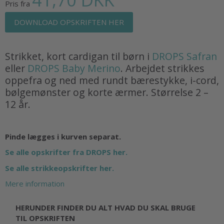
Pris fra
DOWNLOAD OPSKRIFTEN HER
Strikket, kort cardigan til børn i
DROPS Safran
eller
DROPS Baby Merino
. Arbejdet strikkes
oppefra og ned med rundt bærestykke, i-cord,
bølgemønster og korte ærmer. Størrelse 2 –
12 år.
Pinde lægges i kurven separat.
Se alle opskrifter fra DROPS her.
Se alle strikkeopskrifter her.
Mere information
HERUNDER FINDER DU ALT HVAD DU SKAL BRUGE
TIL OPSKRIFTEN