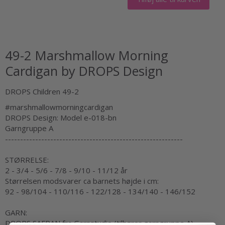
49-2 Marshmallow Morning
Cardigan by DROPS Design
DROPS Children 49-2
#marshmallowmorningcardigan
DROPS Design: Model e-018-bn
Garngruppe
A
-----------------------------------------------------------
STØRRELSE:
2 - 3/4 - 5/6 - 7/8 - 9/10 - 11/12 år
Størrelsen modsvarer ca barnets højde i cm:
92 - 98/104 - 110/116 - 122/128 - 134/140 - 146/152
GARN:
DROPS SAFRAN fra Garnstudio (tilhører garngruppe A)