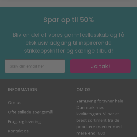
Spar op til 50%
Bliv en del af vores garn-fællesskab og få
eksklusiv adgang til inspirerende
strikkeopskrifter og særlige tilbud!
Ja tak!
INFORMATION
OM OS
YarnLiving forsyner hele
Om os
Danmark med
Ofte stillede spørgsmål
kvalitetsgarn. Vi har et
bredt sortiment fra de
Fragt og levering
populære mærker med
Kontakt os
mere end 600