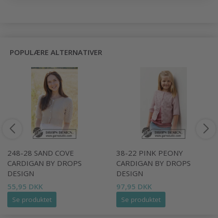
POPULÆRE ALTERNATIVER
248-28 SAND COVE
38-22 PINK PEONY
CARDIGAN BY DROPS
CARDIGAN BY DROPS
DESIGN
DESIGN
55,95 DKK
97,95 DKK
Se produktet
Se produktet