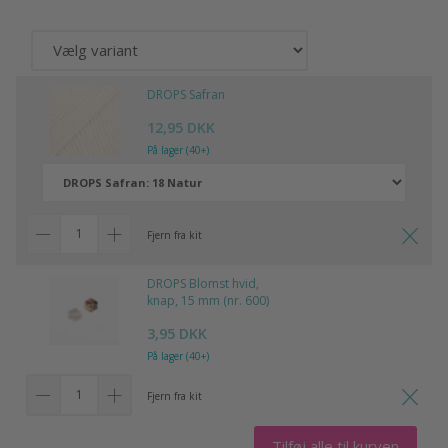
DROPS Safran
12,95 DKK
På lager (40+)
Fjern fra kit
DROPS Blomst hvid,
knap, 15 mm (nr. 600)
3,95 DKK
På lager (40+)
Fjern fra kit
Tilføj alle til kurven