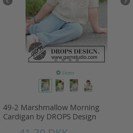
Zoom
49-2 Marshmallow Morning
Cardigan by DROPS Design
41,70 DKK