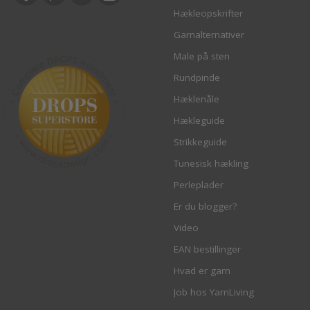
Hækleopskrifter
Garnalternativer
Male på sten
Rundpinde
Hæklenåle
Hækleguide
Strikkeguide
Tunesisk hækling
Perleplader
Er du blogger?
Video
EAN bestillinger
Hvad er garn
Job hos YarnLiving