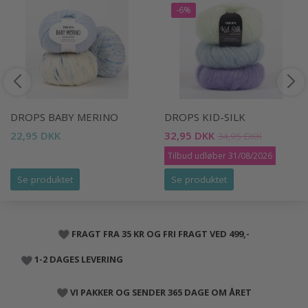
-6%
DROPS BABY MERINO
DROPS KID-SILK
22,95 DKK
32,95 DKK
34,95 DKK
Tilbud udløber 31/08/2026
Se produktet
Se produktet
FRAGT FRA 35 KR OG FRI FRAGT VED 499,-
1-2 DAGES LEVERING
VI PAKKER OG SENDER 365 DAGE OM ÅRET