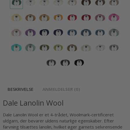
BESKRIVELSE
ANMELDELSER (0)
Dale Lanolin Wool
Dale Lanolin Wool er et 4-trådet, Woolmark-certificeret
uldgarn, der bevarer uldens naturlige egenskaber. Efter
farvning tilsættes lanolin, hvilket øger garnets selvrensende