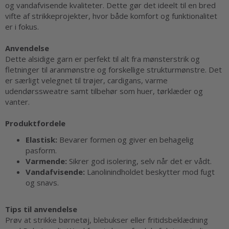
og vandafvisende kvaliteter. Dette gør det ideelt til en bred
vifte af strikkeprojekter, hvor både komfort og funktionalitet
er i fokus.
Anvendelse
Dette alsidige garn er perfekt til alt fra mønsterstrik og
fletninger til aranmønstre og forskellige strukturmønstre. Det
er særligt velegnet til trøjer, cardigans, varme
udendørssweatre samt tilbehør som huer, tørklæder og
vanter.
Produktfordele
Elastisk:
Bevarer formen og giver en behagelig
pasform.
Varmende:
Sikrer god isolering, selv når det er vådt.
Vandafvisende:
Lanolinindholdet beskytter mod fugt
og snavs.
Tips til anvendelse
Prøv at strikke børnetøj, blebukser eller fritidsbeklædning