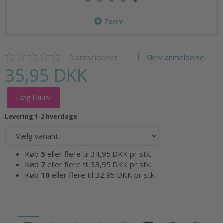
Zoom
0
anmeldelser
Skriv anmeldelse
35,95 DKK
Læg i kurv
Levering 1-2 hverdage
Køb
5
eller flere til
34,95 DKK
pr stk.
Køb
7
eller flere til
33,95 DKK
pr stk.
Køb
10
eller flere til
32,95 DKK
pr stk.