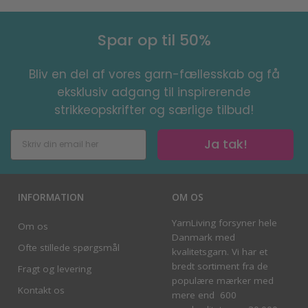
Spar op til 50%
Bliv en del af vores garn-fællesskab og få
eksklusiv adgang til inspirerende
strikkeopskrifter og særlige tilbud!
Ja tak!
INFORMATION
OM OS
YarnLiving forsyner hele
Om os
Danmark med
Ofte stillede spørgsmål
kvalitetsgarn. Vi har et
bredt sortiment fra de
Fragt og levering
populære mærker med
Kontakt os
mere end 600