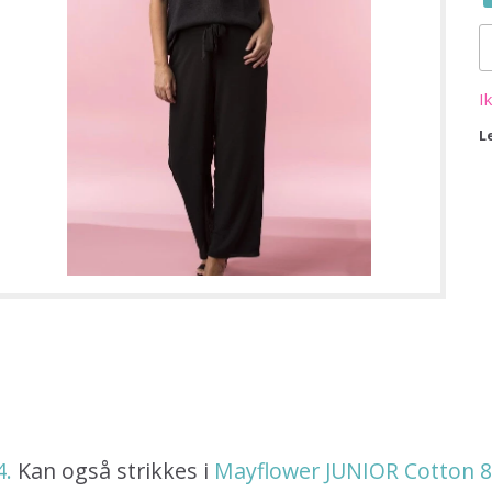
I
L
4.
Kan også strikkes i
Mayflower JUNIOR Cotton 8