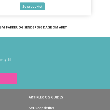
Se produktet
Se produk
VI PAKKER OG SENDER 365 DAGE OM ÅRET
ng til
ARTIKLER OG GUIDES
Strikkeopskrifter