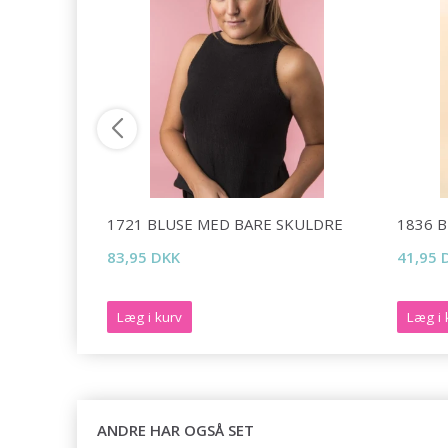
DROPS
1721 BLUSE MED BARE SKULDRE
1836 
83,95 DKK
41,95 
Læg i kurv
Læg i 
ANDRE HAR OGSÅ SET