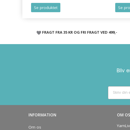
Se produktet
Se pro
FRAGT FRA 35 KR OG FRI FRAGT VED 499,-
Bliv 
INFORMATION
OM O
YarnLi
Om os