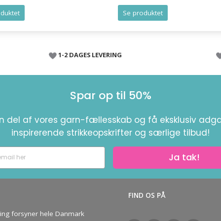
duktet
Se produktet
1-2 DAGES LEVERING
Spar op til 50%
en del af vores garn-fællesskab og få eksklusiv adga
inspirerende strikkeopskrifter og særlige tilbud!
Ja tak!
S
FIND OS PÅ
ving forsyner hele Danmark