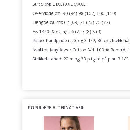
Str.: S (M) L (XL) XXL (XXXL)
Overvidde cm: 90 (94) 98 (102) 106 (110)
Længde ca. cm: 67 (69) 71 (73) 75 (77)
Fv. 1443, Sort, ngl.: 6 (7) 7 (8) 8 (9)
Pinde: Rundpinde nr. 3 og 3 1/2, 80 cm, hæklenål 
Kvalitet: Mayflower Cotton 8/4. 100 % Bomuld, 
Strikkefasthed: 22 m og 33 p i glat på p nr. 3 1/
POPULÆRE ALTERNATIVER