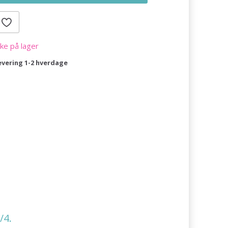
kke på lager
evering 1-2 hverdage
/4.