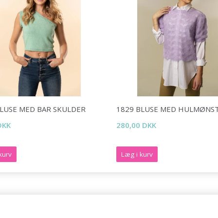
BLUSE MED BAR SKULDER
1829 BLUSE MED HULMØNS
DKK
280,00 DKK
kurv
Læg i kurv