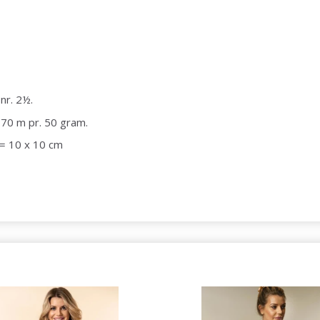
nr. 2½.
170 m pr. 50 gram.
2 = 10 x 10 cm