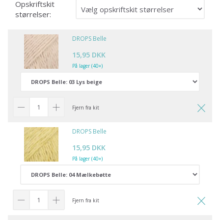
Opskriftskit
størrelser:
DROPS Belle
15,95 DKK
På lager (40+)
Fjern fra kit
DROPS Belle
15,95 DKK
På lager (40+)
Fjern fra kit