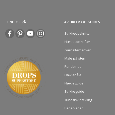
FIND OS PÅ
ARTIKLER OG GUIDES
Strikkeopskrifter
Hækleopskrifter
Garnalternativer
Male på sten
Rundpinde
Hæklenåle
Hækleguide
Strikkeguide
Tunesisk hækling
Perleplader