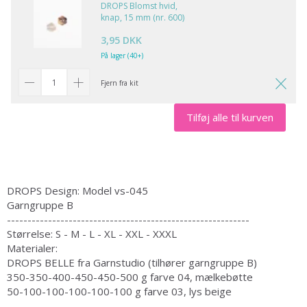
DROPS Blomst hvid,
knap, 15 mm (nr. 600)
3,95 DKK
På lager (40+)
Fjern fra kit
Tilføj alle til kurven
DROPS Design: Model vs-045
Garngruppe B
-----------------------------------------------------------
Størrelse: S - M - L - XL - XXL - XXXL
Materialer:
DROPS BELLE fra Garnstudio (tilhører garngruppe B)
350-350-400-450-450-500 g farve 04, mælkebøtte
50-100-100-100-100-100 g farve 03, lys beige