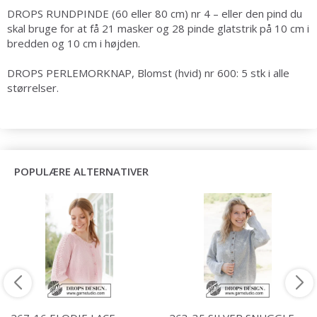
DROPS RUNDPINDE (60 eller 80 cm) nr 4 – eller den pind du
skal bruge for at få 21 masker og 28 pinde glatstrik på 10 cm i
bredden og 10 cm i højden.
DROPS PERLEMORKNAP, Blomst (hvid) nr 600: 5 stk i alle
størrelser.
POPULÆRE ALTERNATIVER