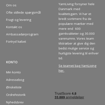
YarnLiving forsyner hele
Om os
Danmark med
Ofte stillede spørgsmål
kvalitetsgarn. Vi har et
bredt sortiment fra de
Fragt og levering
populære mærker med
Kontakt os
mere end 600
garnkvaliteter og 30.000
Ambassadørprogram
varenumre. Vores team
Fortryd købet
tilstræber at give dig den
bedst mulige service og
hurtigste levering til enhver
tid.
KONTO
Se teamet bag YarnLiving
her
.
Min konto
Adressebog
Ønskeliste
Ordrehistorik
Nyhedsbrev