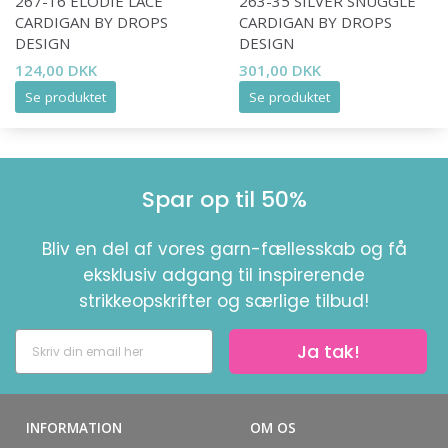
267-16 ELODIE LACE
263-35 SILVER SNUGGLE
CARDIGAN BY DROPS
CARDIGAN BY DROPS
DESIGN
DESIGN
124,00 DKK
301,00 DKK
Se produktet
Se produktet
Spar op til 50%
Bliv en del af vores garn-fællesskab og få
eksklusiv adgang til inspirerende
strikkeopskrifter og særlige tilbud!
Ja tak!
INFORMATION
OM OS