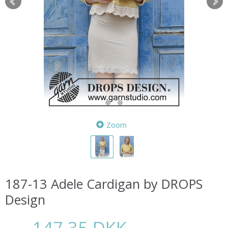
Zoom
187-13 Adele Cardigan by DROPS
Design
147,35 DKK