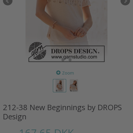
Zoom
212-38 New Beginnings by DROPS
Design
167,65 DKK