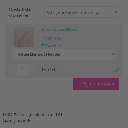
Opskriftskit
størrelser:
DROPS Cotton Merino
23,95 DKK
På lager (40+)
Fjern fra kit
Tilføj alle til kurven
DROPS Design: Model cm-121
Garngruppe B
-------------------------------------------------------