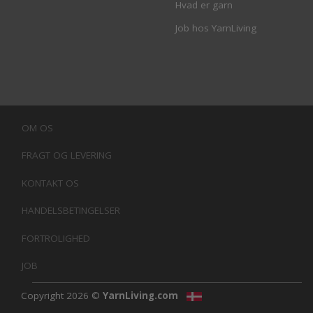
Hvad er garn
Job hos YarnLiving
OM OS
FRAGT OG LEVERING
KONTAKT OS
HANDELSBETINGELSER
FORTROLIGHED
JOB
Copyright 2026 ©
YarnLiving.com