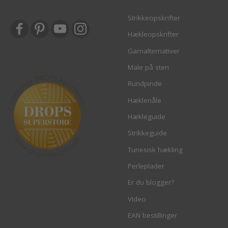
Strikkeopskrifter
Hækleopskrifter
Garnalternativer
Male på sten
Rundpinde
Hæklenåle
Hækleguide
Strikkeguide
Tunesisk hækling
Perleplader
Er du blogger?
Video
EAN bestillinger