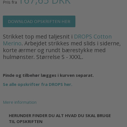
Pris fra
DOWNLOAD OPSKRIFTEN HER
Strikket top med taljesnit i
DROPS Cotton
Merino
. Arbejdet strikkes med slids i siderne,
korte ærmer og rundt bærestykke med
hulmønster. Størrelse S - XXXL.
Pinde og tilbehør lægges i kurven separat.
Se alle opskrifter fra DROPS her.
Mere information
HERUNDER FINDER DU ALT HVAD DU SKAL BRUGE
TIL OPSKRIFTEN