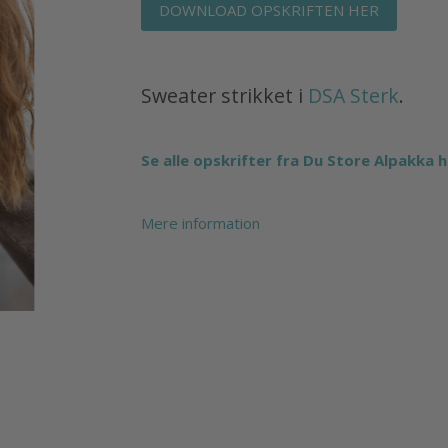
DOWNLOAD OPSKRIFTEN HER
Sweater strikket i
DSA Sterk
.
Se alle opskrifter fra Du Store Alpakka h
Mere information