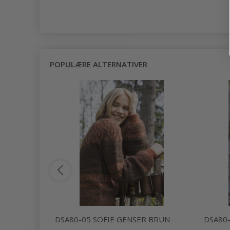
POPULÆRE ALTERNATIVER
R
DSA80-05 SOFIE GENSER BRUN
DSA80-