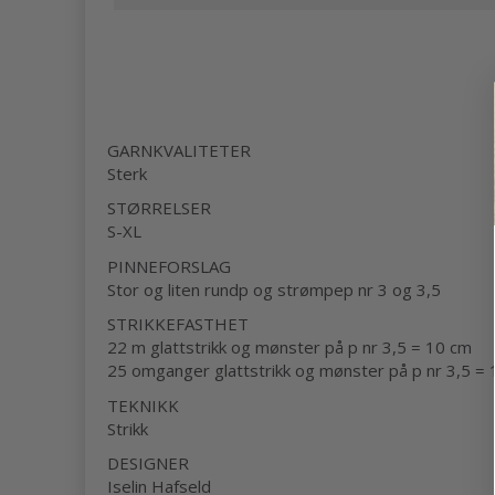
GARNKVALITETER
Sterk
STØRRELSER
S-XL
PINNEFORSLAG
Stor og liten rundp og strømpep nr 3 og 3,5
STRIKKEFASTHET
22 m glattstrikk og mønster på p nr 3,5 = 10 cm
25 omganger glattstrikk og mønster på p nr 3,5 =
TEKNIKK
Strikk
DESIGNER
Iselin Hafseld