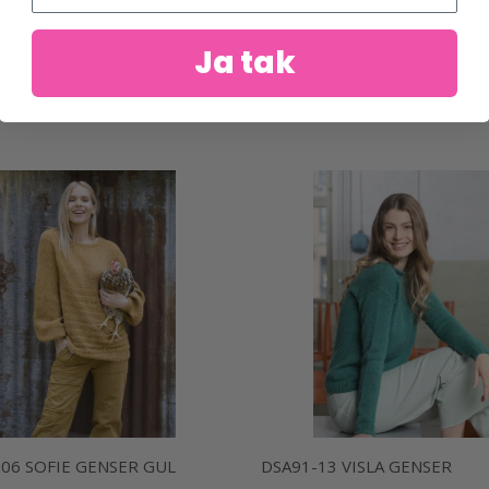
Ja tak
06 SOFIE GENSER GUL
DSA91-13 VISLA GENSER