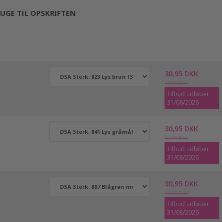
UGE TIL OPSKRIFTEN
30,95 DKK
41,95 DKK
Tilbud udløber
31/08/2026
30,95 DKK
41,95 DKK
Tilbud udløber
31/08/2026
30,95 DKK
41,95 DKK
Tilbud udløber
31/08/2026