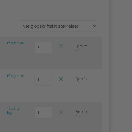
På lager (40+)
Fjern fra
kit
På lager (40+)
Fjern fra
kit
13 stk på
Fjern fra
lager
kit