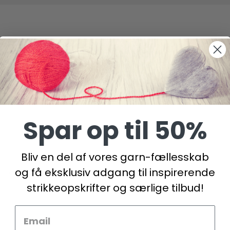
Spar op til 50%
Bliv en del af vores garn-fællesskab
og få eksklusiv adgang til inspirerende
 10 cm
strikkeopskrifter og særlige tilbud!