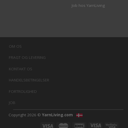
Job hos YarnLiving
OM OS
FRAGT OG LEVERING
KONTAKT OS
HANDELSBETINGELSER
FORTROLIGHED
JOB
Copyright 2026 ©
YarnLiving.com