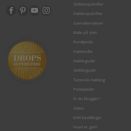
Strikkeopskrifter
Hækleopskrifter
Garnalternativer
Male på sten
Rundpinde
Hæklenåle
Hækleguide
Strikkeguide
Tunesisk hækling
Perleplader
Er du blogger?
Video
EAN bestillinger
Hvad er garn