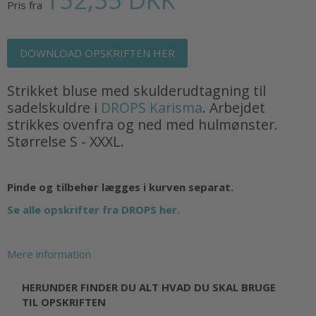
Pris fra
DOWNLOAD OPSKRIFTEN HER
Strikket bluse med skulderudtagning til
sadelskuldre i
DROPS Karisma
. Arbejdet
strikkes ovenfra og ned med hulmønster.
Størrelse S - XXXL.
Pinde og tilbehør lægges i kurven separat.
Se alle opskrifter fra DROPS her.
Mere information
HERUNDER FINDER DU ALT HVAD DU SKAL BRUGE
TIL OPSKRIFTEN