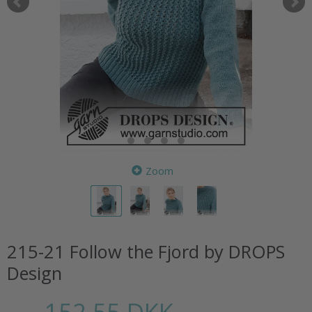
Zoom
215-21 Follow the Fjord by DROPS
Design
152,55 DKK