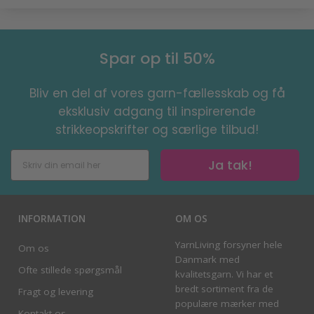
Spar op til 50%
Bliv en del af vores garn-fællesskab og få
eksklusiv adgang til inspirerende
strikkeopskrifter og særlige tilbud!
Ja tak!
INFORMATION
OM OS
YarnLiving forsyner hele
Om os
Danmark med
Ofte stillede spørgsmål
kvalitetsgarn. Vi har et
bredt sortiment fra de
Fragt og levering
populære mærker med
Kontakt os