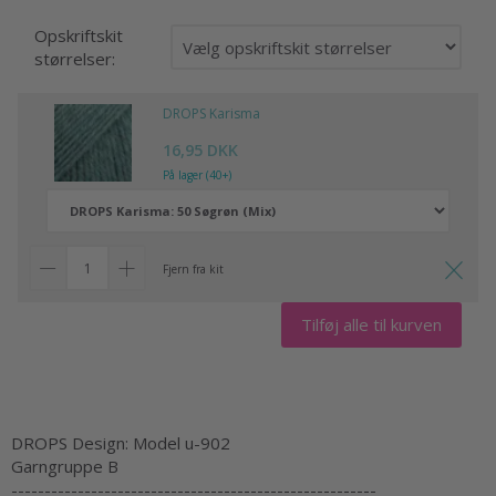
Opskriftskit
størrelser:
DROPS Karisma
16,95 DKK
På lager (40+)
Fjern fra kit
Tilføj alle til kurven
DROPS Design: Model u-902
Garngruppe B
-------------------------------------------------------