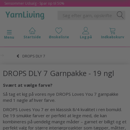
Sensommer Udsalg - Spar op til 50%
Skifte navigation
Menu
DROPS DLY 7
DROPS DLY 7 Garnpakke - 19 ngl
Svært at vælge farve?
Så tag et kig på vores nye DROPS Loves You 7 garnpakke
med 1 nøgle af hver farve.
DROPS Loves You 7 er en klassisk 8/4 kvalitet i ren bomuld.
De 19 smukke farver er perfekt at lege med, de kan
kombineres på uendelig mange måder – garnet er billigt og et
perfekt valg for større interiørprojekter som tæpper, måtter,