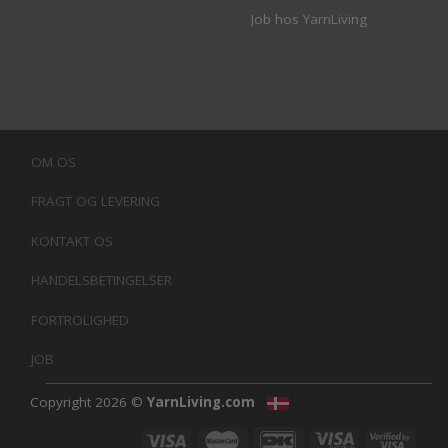
Job hos YarnLiving
OM OS
FRAGT OG LEVERING
KONTAKT OS
HANDELSBETINGELSER
FORTROLIGHED
JOB
Copyright 2026 ©
YarnLiving.com