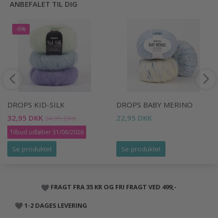
ANBEFALET TIL DIG
-6%
DROPS KID-SILK
DROPS BABY MERINO
32,95 DKK
22,95 DKK
34,95 DKK
Tilbud udløber 31/08/2026
Se produktet
Se produktet
FRAGT FRA 35 KR OG FRI FRAGT VED 499,-
1-2 DAGES LEVERING