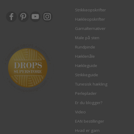
Strikkeopskrifter
Hækleopskrifter
Garnalternativer
Male på sten
Rundpinde
Hæklenåle
Hækleguide
Strikkeguide
Tunesisk hækling
Perleplader
Er du blogger?
Video
EAN bestillinger
Hvad er garn