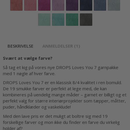
BESKRIVELSE
ANMELDELSER (1)
Svært at vælge farve?
Så tag et kig på vores nye DROPS Loves You 7 garnpakke
med 1 nøgle af hver farve.
DROPS Loves You 7 er en klassisk 8/4 kvalitet i ren bomuld.
De 19 smukke farver er perfekt at lege med, de kan
kombineres på uendelig mange måder – garnet er billigt og et
perfekt valg for større interiørprojekter som tæpper, måtter,
puder, håndklæder og vaskeklude!
Med den lave pris er det muligt at boltre sig med 19
forskellige farver og mon ikke du finder en farve du virkelig
holder af?