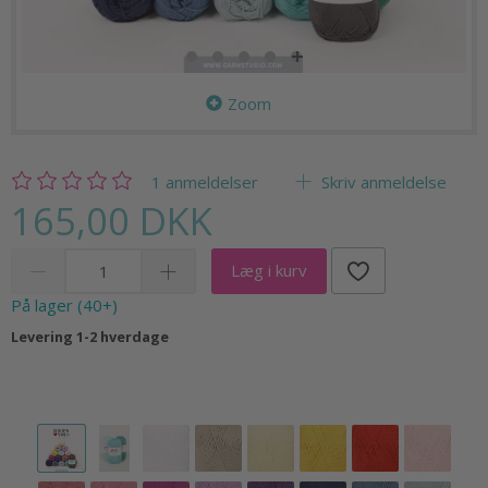
Zoom
1
anmeldelser
Skriv anmeldelse
165,00 DKK
Læg i kurv
På lager (40+)
Levering 1-2 hverdage