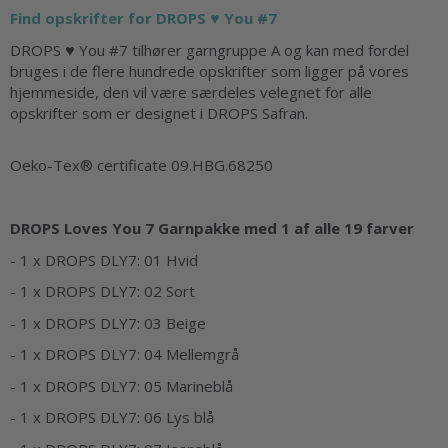
Find opskrifter for DROPS ♥ You #7
DROPS ♥ You #7 tilhører garngruppe A og kan med fordel
bruges i de flere hundrede opskrifter som ligger på vores
hjemmeside, den vil være særdeles velegnet for alle
opskrifter som er designet i DROPS Safran.
Oeko-Tex® certificate 09.HBG.68250
DROPS Loves You 7 Garnpakke med 1 af alle 19 farver
- 1 x DROPS DLY7: 01 Hvid
- 1 x DROPS DLY7: 02 Sort
- 1 x DROPS DLY7: 03 Beige
- 1 x DROPS DLY7: 04 Mellemgrå
- 1 x DROPS DLY7: 05 Marineblå
- 1 x DROPS DLY7: 06 Lys blå