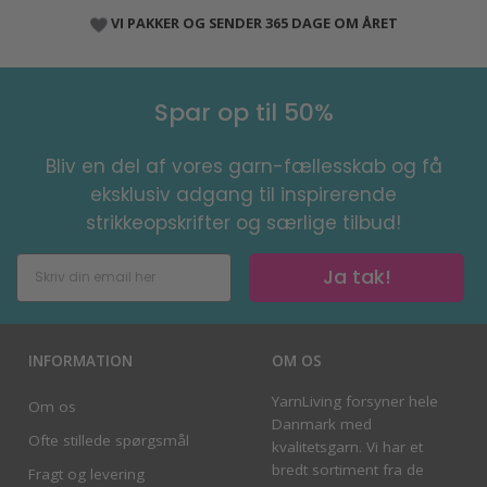
VI PAKKER OG SENDER 365 DAGE OM ÅRET
Spar op til 50%
Bliv en del af vores garn-fællesskab og få
eksklusiv adgang til inspirerende
strikkeopskrifter og særlige tilbud!
Ja tak!
INFORMATION
OM OS
YarnLiving forsyner hele
Om os
Danmark med
Ofte stillede spørgsmål
kvalitetsgarn. Vi har et
bredt sortiment fra de
Fragt og levering