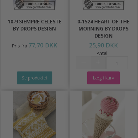
10-9 SIEMPRE CELESTE
0-1524 HEART OF THE
BY DROPS DESIGN
MORNING BY DROPS
DESIGN
77,70 DKK
25,90 DKK
Pris fra
Antal
Læg i kurv
Se produktet