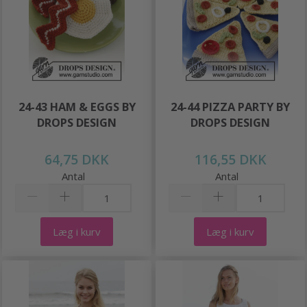
24-43 HAM & EGGS BY
24-44 PIZZA PARTY BY
DROPS DESIGN
DROPS DESIGN
64,75 DKK
116,55 DKK
Antal
Antal
Læg i kurv
Læg i kurv