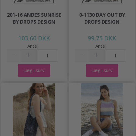
201-16 ANDES SUNRISE
0-1130 DAY OUT BY
BY DROPS DESIGN
DROPS DESIGN
103,60 DKK
99,75 DKK
Antal
Antal
Læg i kurv
Læg i kurv