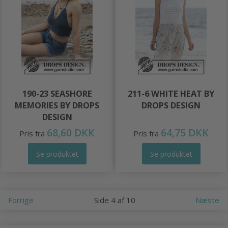
190-23 SEASHORE
211-6 WHITE HEAT BY
MEMORIES BY DROPS
DROPS DESIGN
DESIGN
68,60 DKK
64,75 DKK
Pris fra
Pris fra
Se produktet
Se produktet
Forrige
Side 4 af 10
Næste