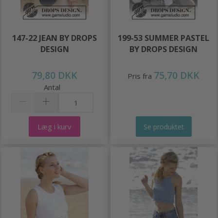
147-22 JEAN BY DROPS
199-53 SUMMER PASTEL
DESIGN
BY DROPS DESIGN
79,80 DKK
75,70 DKK
Pris fra
Antal
Læg i kurv
Se produktet