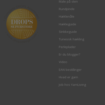
Male på sten
Rundpinde
Hæklenåle
Hækleguide
Strikkeguide
Tunesisk hækling
Perleplader
Er du blogger?
Video
EAN bestillinger
Hvad er garn
Job hos YarnLiving