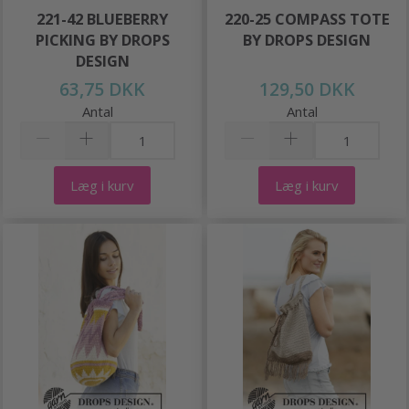
221-42 BLUEBERRY
220-25 COMPASS TOTE
PICKING BY DROPS
BY DROPS DESIGN
DESIGN
63,75 DKK
129,50 DKK
Antal
Antal
Læg i kurv
Læg i kurv