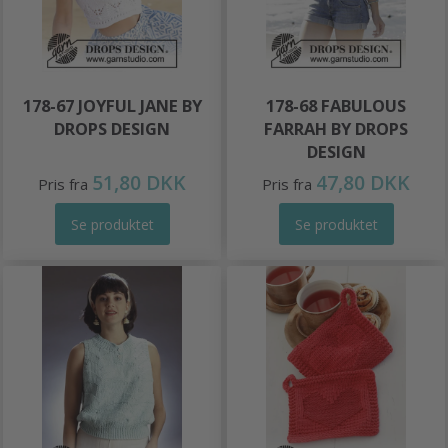
178-67 JOYFUL JANE BY
178-68 FABULOUS
DROPS DESIGN
FARRAH BY DROPS
DESIGN
51,80 DKK
47,80 DKK
Pris fra
Pris fra
Se produktet
Se produktet