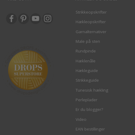
Strikkeopskrifter
Hækleopskrifter
Garnalternativer
Male på sten
Rundpinde
Hæklenåle
Hækleguide
Strikkeguide
Tunesisk hækling
Perleplader
Er du blogger?
Video
EAN bestillinger