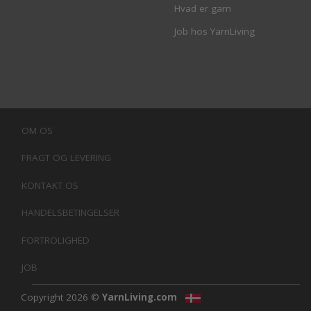
Hvad er garn
Job hos YarnLiving
OM OS
FRAGT OG LEVERING
KONTAKT OS
HANDELSBETINGELSER
FORTROLIGHED
JOB
Copyright 2026 ©
YarnLiving.com