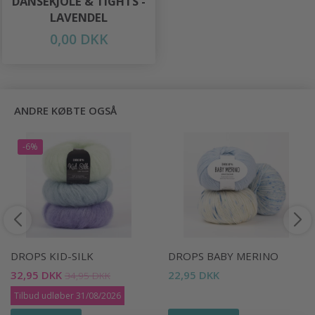
DANSEKJOLE & TIGHTS -
LAVENDEL
0,00 DKK
ANDRE KØBTE OGSÅ
-6%
DROPS KID-SILK
DROPS BABY MERINO
32,95 DKK
22,95 DKK
34,95 DKK
Tilbud udløber 31/08/2026