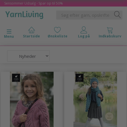
Sensommer Udsalg - Spar op til 50%
Skifte navigation
Menu