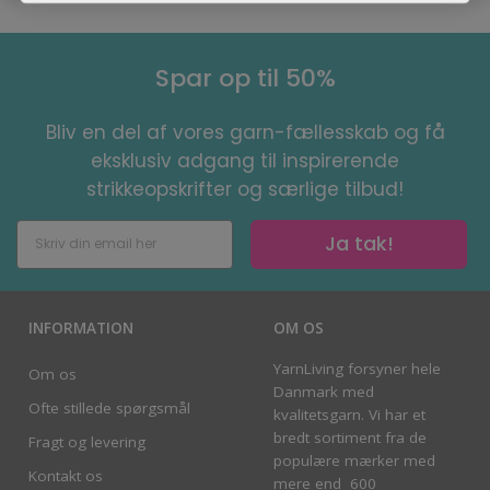
Spar op til 50%
Bliv en del af vores garn-fællesskab og få
eksklusiv adgang til inspirerende
strikkeopskrifter og særlige tilbud!
Ja tak!
INFORMATION
OM OS
YarnLiving forsyner hele
Om os
Danmark med
Ofte stillede spørgsmål
kvalitetsgarn. Vi har et
bredt sortiment fra de
Fragt og levering
populære mærker med
Kontakt os
mere end 600