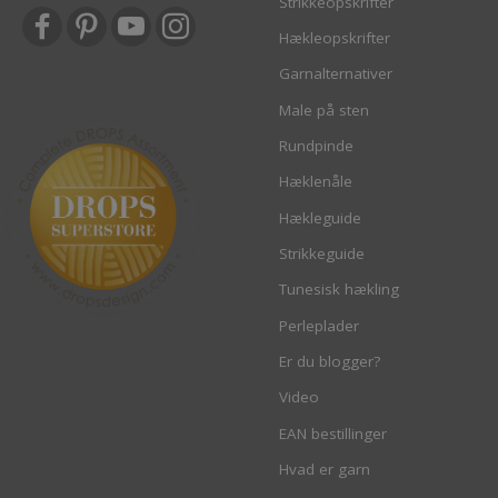
Strikkeopskrifter
Hækleopskrifter
Garnalternativer
Male på sten
Rundpinde
Hæklenåle
Hækleguide
Strikkeguide
Tunesisk hækling
Perleplader
Er du blogger?
Video
EAN bestillinger
Hvad er garn