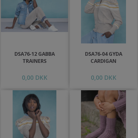
DSA76-12 GABBA
DSA76-04 GYDA
TRAINERS
CARDIGAN
0,00 DKK
0,00 DKK