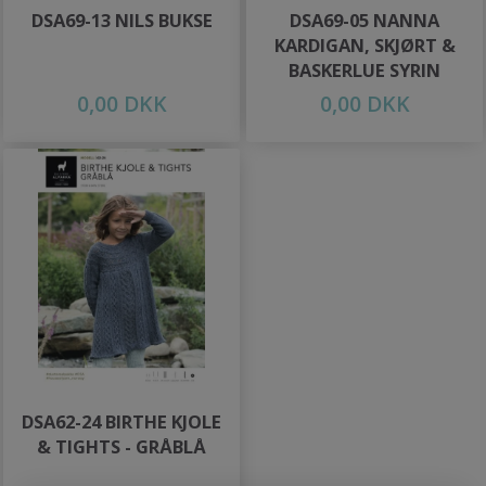
DSA69-13 NILS BUKSE
DSA69-05 NANNA
KARDIGAN, SKJØRT &
BASKERLUE SYRIN
0,00 DKK
0,00 DKK
DSA62-24 BIRTHE KJOLE
& TIGHTS - GRÅBLÅ