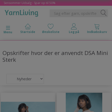
Sensommer Udsalg - Spar op til 50%
Skifte navigation
Menu
Opskrifter hvor der er anvendt DSA Mini
Sterk