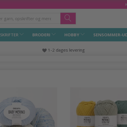
SKRIFTER
BRODERI
HOBBY
SENSOMMER-U
1-2 dages levering