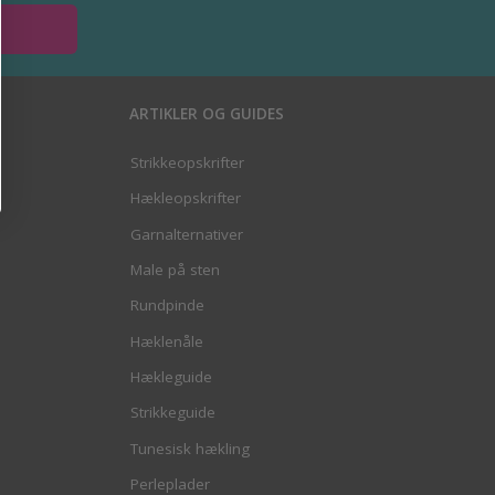
ARTIKLER OG GUIDES
Strikkeopskrifter
Hækleopskrifter
Garnalternativer
Male på sten
Rundpinde
Hæklenåle
Hækleguide
Strikkeguide
Tunesisk hækling
Perleplader