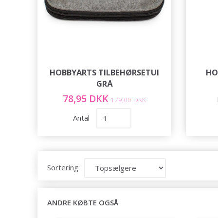
HOBBYARTS TILBEHØRSETUI
HO
GRÅ
78,95 DKK
179,00 DKK
Antal
Sortering:
ANDRE KØBTE OGSÅ