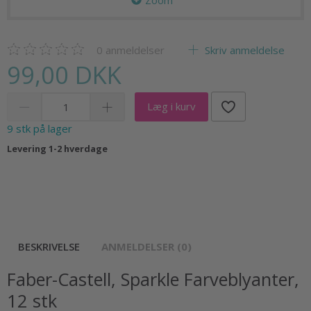
Zoom
0
anmeldelser
Skriv anmeldelse
99,00 DKK
Læg i kurv
9 stk på lager
Levering 1-2 hverdage
BESKRIVELSE
ANMELDELSER (0)
Faber-Castell, Sparkle Farveblyanter,
12 stk