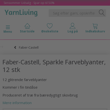
Sensommer Udsalg - Spar op til 50%
Skifte navigation
Menu
Faber-Castell
Faber-Castell, Sparkle Farveblyanter,
12 stk
12 glitrende farveblyanter
Kommer i fin tindåse
Produceret af træ fra bæredygtigt skovbrug
Mere information