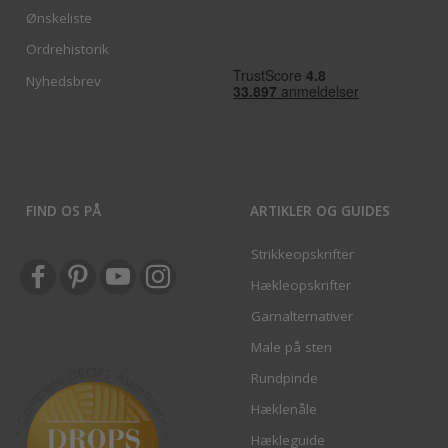
Ønskeliste
Ordrehistorik
Nyhedsbrev
FIND OS PÅ
ARTIKLER OG GUIDES
Strikkeopskrifter
Hækleopskrifter
Garnalternativer
Male på sten
Rundpinde
Hæklenåle
Hækleguide