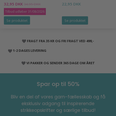
32,95 DKK
22,95 DKK
34,95 DKK
Tilbud udløber 31/08/2026
Se produktet
Se produktet
FRAGT FRA 35 KR OG FRI FRAGT VED 499,-
1-2 DAGES LEVERING
VI PAKKER OG SENDER 365 DAGE OM ÅRET
Spar op til 50%
Bliv en del af vores garn-fællesskab og få
eksklusiv adgang til inspirerende
strikkeopskrifter og særlige tilbud!