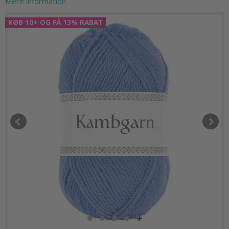
Mere information
KØB 10+ OG FÅ 13% RABAT