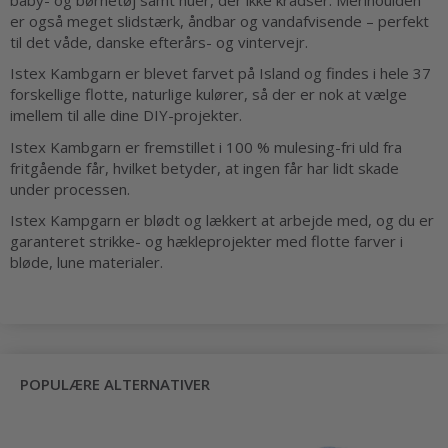
er også meget slidstærk, åndbar og vandafvisende – perfekt
til det våde, danske efterårs- og vintervejr.
Istex Kambgarn er blevet farvet på Island og findes i hele 37
forskellige flotte, naturlige kulører, så der er nok at vælge
imellem til alle dine DIY-projekter.
Istex Kambgarn er fremstillet i 100 % mulesing-fri uld fra
fritgående får, hvilket betyder, at ingen får har lidt skade
under processen.
Istex Kampgarn er blødt og lækkert at arbejde med, og du er
garanteret strikke- og hækleprojekter med flotte farver i
bløde, lune materialer.
POPULÆRE ALTERNATIVER