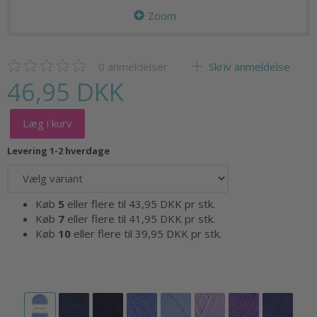
Zoom
0
anmeldelser
Skriv anmeldelse
46,95 DKK
Læg i kurv
Levering 1-2 hverdage
Køb
5
eller flere til
43,95 DKK
pr stk.
Køb
7
eller flere til
41,95 DKK
pr stk.
Køb
10
eller flere til
39,95 DKK
pr stk.