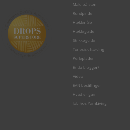
Male på sten
Rundpinde
Hæklenåle
Hækleguide
Strikkeguide
Tunesisk hækling
Perleplader
Er du blogger?
Video
EAN bestillinger
Hvad er garn
Job hos YarnLiving