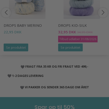
DROPS BABY MERINO
DROPS KID-SILK
22,95 DKK
32,95 DKK
34,95 DKK
Tilbud udløber 31/08/2026
Se produktet
Se produktet
FRAGT FRA 35 KR OG FRI FRAGT VED 499,-
1-2 DAGES LEVERING
VI PAKKER OG SENDER 365 DAGE OM ÅRET
Spar op til 50%