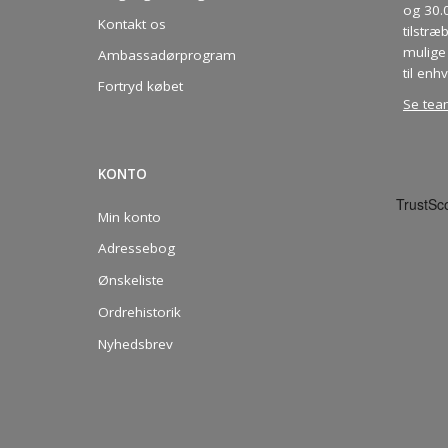
og 30.
Kontakt os
tilstræ
mulige 
Ambassadørprogram
til enhv
Fortryd købet
Se tea
KONTO
Min konto
Adressebog
Ønskeliste
Ordrehistorik
Nyhedsbrev