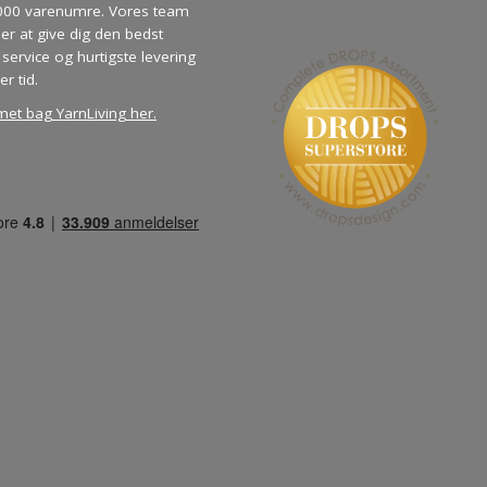
000 varenumre. Vores team
ber at give dig den bedst
service og hurtigste levering
er tid.
met bag YarnLiving her
.