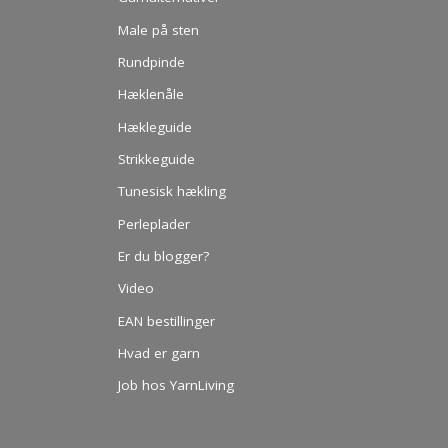
Male på sten
Rundpinde
Hæklenåle
Hækleguide
Strikkeguide
Tunesisk hækling
Perleplader
Er du blogger?
Video
EAN bestillinger
Hvad er garn
Job hos YarnLiving