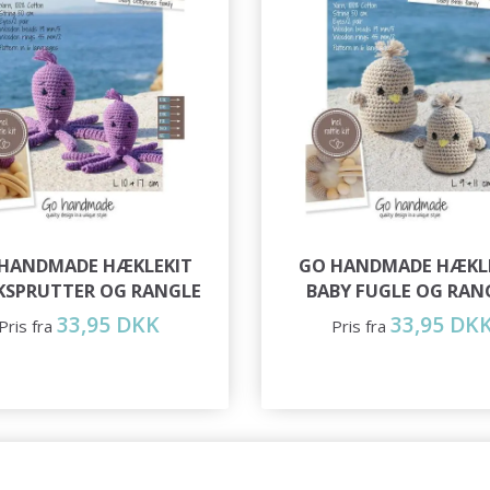
HANDMADE HÆKLEKIT
GO HANDMADE HÆKL
KSPRUTTER OG RANGLE
BABY FUGLE OG RAN
33,95 DKK
33,95 DK
Pris fra
Pris fra