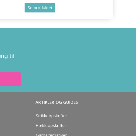
Se produktet
Se produk
ng til
ARTIKLER OG GUIDES
Strikkeopskrifter
Hækleopskrifter
Garnalternativer