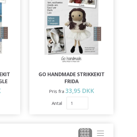
EKIT
GO HANDMADE STRIKKEKIT
GLE
FRIDA
K
33,95 DKK
Pris fra
Antal