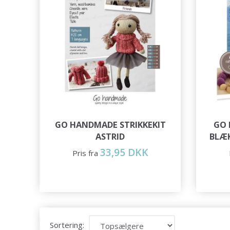
GO HANDMADE STRIKKEKIT
GO 
ASTRID
BLÆ
33,95 DKK
Pris fra
Sortering: