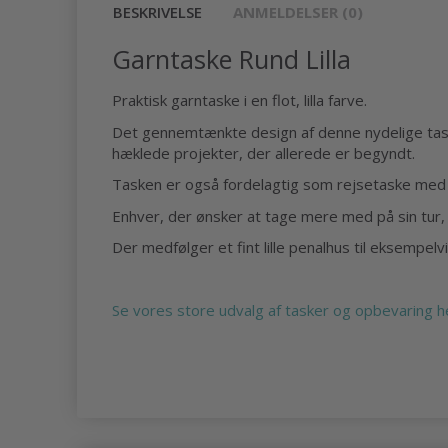
BESKRIVELSE
ANMELDELSER (0)
Garntaske Rund Lilla
Praktisk garntaske i en flot, lilla farve.
Det gennemtænkte design af denne nydelige taske 
hæklede projekter, der allerede er begyndt.
Tasken er også fordelagtig som rejsetaske med 
Enhver, der ønsker at tage mere med på sin tur, 
Der medfølger et fint lille penalhus til eksempel
Se vores store udvalg af tasker og opbevaring h