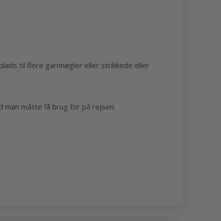
s til flere garnnøgler eller strikkede eller
d man måtte få brug for på rejsen.