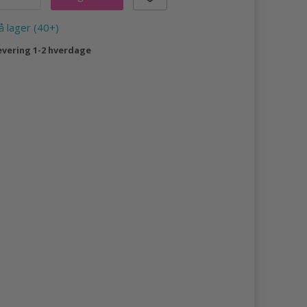
å lager (40+)
evering 1-2 hverdage