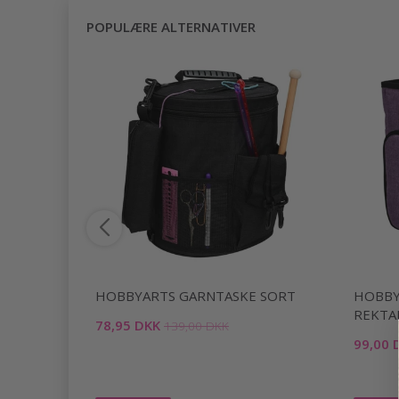
POPULÆRE ALTERNATIVER
GSKURV
HOBBYARTS GARNTASKE SORT
HOBBY
REKTA
78,95 DKK
139,00 DKK
99,00 