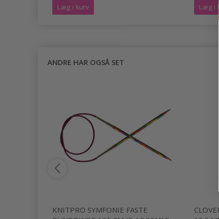
Læg i kurv
Læg i 
ANDRE HAR OGSÅ SET
 BY DROPS
KNITPRO SYMFONIE FASTE
CLOVE