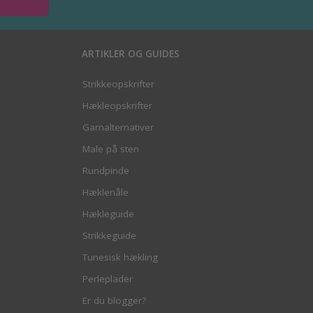
ARTIKLER OG GUIDES
Strikkeopskrifter
Hækleopskrifter
Garnalternativer
Male på sten
Rundpinde
Hæklenåle
Hækleguide
Strikkeguide
Tunesisk hækling
Perleplader
Er du blogger?