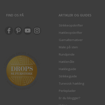
FIND OS PÅ
ARTIKLER OG GUIDES
Strikkeopskrifter
Hækleopskrifter
Garnalternativer
Male på sten
Rundpinde
Hæklenåle
Hækleguide
Strikkeguide
Tunesisk hækling
Perleplader
Er du blogger?