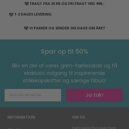
FRAGT FRA 35 KR OG FRI FRAGT VED 499,-
1-2 DAGES LEVERING
VI PAKKER OG SENDER 365 DAGE OM ÅRET
Spar op til 50%
Bliv en del af vores garn-fællesskab og få
eksklusiv adgang til inspirerende
strikkeopskrifter og særlige tilbud!
Ja tak!
INFORMATION
OM OS
YarnLiving forsyner hele