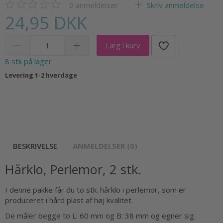
0
anmeldelser
Skriv anmeldelse
24,95 DKK
Læg i kurv
8 stk på lager
Levering 1-2 hverdage
BESKRIVELSE
ANMELDELSER (0)
Hårklo, Perlemor, 2 stk.
I denne pakke får du to stk. hårklo i perlemor, som er
produceret i hård plast af høj kvalitet.
De måler begge to L: 60 mm og B: 38 mm og egner sig