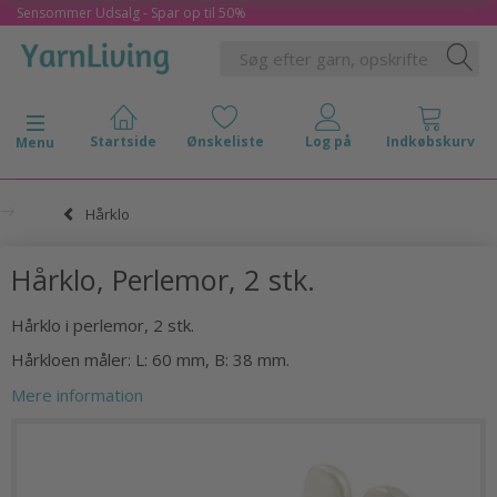
Sensommer Udsalg - Spar op til 50%
Skifte navigation
Menu
Hårklo
Hårklo, Perlemor, 2 stk.
Hårklo i perlemor, 2 stk.
Hårkloen måler: L: 60 mm, B: 38 mm.
Mere information