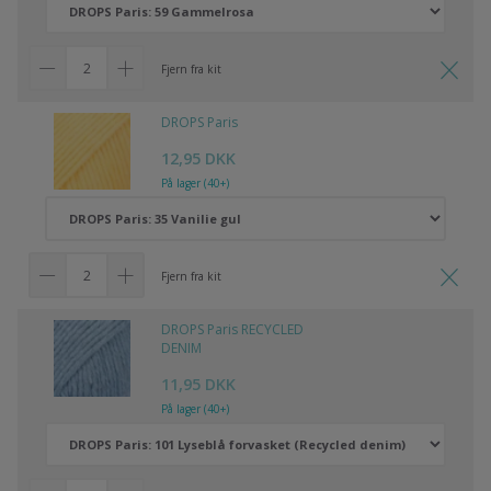
Fjern fra kit
DROPS Paris
12,95 DKK
På lager (40+)
Fjern fra kit
DROPS Paris RECYCLED
DENIM
11,95 DKK
På lager (40+)