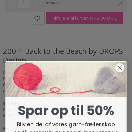
Fjern fra kit
Tilføj alle til kurven
(179,30 DKK)
200-1 Back to the Beach by DROPS
Design
DROPS 200-1
DROPS Design: Model w-767
Garngruppe C eller A + A
-------------------------------------------------------
STØRRELSE:
Spar op til 50%
One-size.
Mål: Omkreds: 86 cm. Længde (uden hank): 36 cm.
Bliv en del af vores garn-fællesskab
MATERIALER (til 1 net i hver farve):
og få eksklusiv adgang til inspirerende