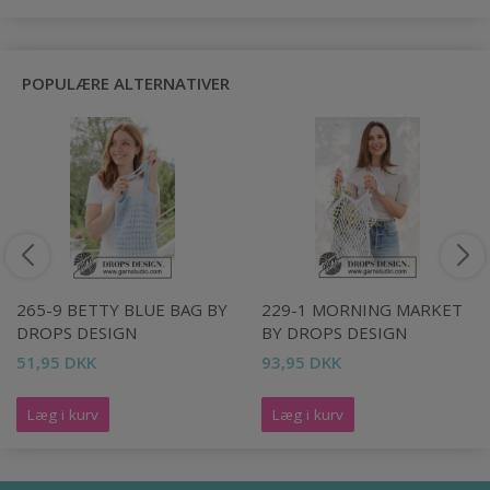
POPULÆRE ALTERNATIVER
265-9 BETTY BLUE BAG BY
229-1 MORNING MARKET
DROPS DESIGN
BY DROPS DESIGN
51,95 DKK
93,95 DKK
Læg i kurv
Læg i kurv