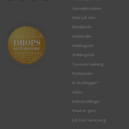
Garnalternativer
Male på sten
Rundpinde
Hæklenåle
Hækleguide
Strikkeguide
Tunesisk hækling
Perleplader
Er du blogger?
Video
EAN bestillinger
Hvad er garn
Job hos YarnLiving