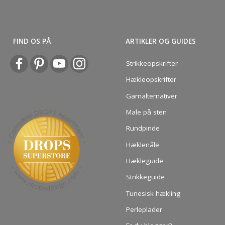
FIND OS PÅ
ARTIKLER OG GUIDES
Strikkeopskrifter
Hækleopskrifter
Garnalternativer
Male på sten
Rundpinde
Hæklenåle
Hækleguide
Strikkeguide
Tunesisk hækling
Perleplader