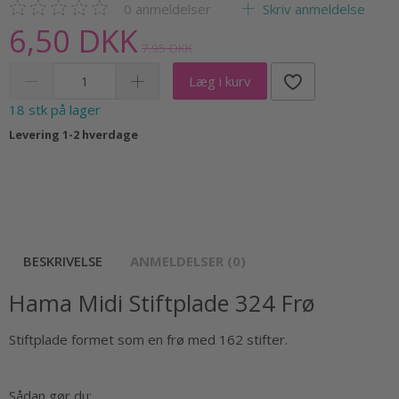
0
anmeldelser
Skriv anmeldelse
6,50 DKK
7,95 DKK
Læg i kurv
18 stk på lager
Levering 1-2 hverdage
BESKRIVELSE
ANMELDELSER (0)
Hama Midi Stiftplade 324 Frø
Stiftplade formet som en frø med 162 stifter.
Sådan gør du: