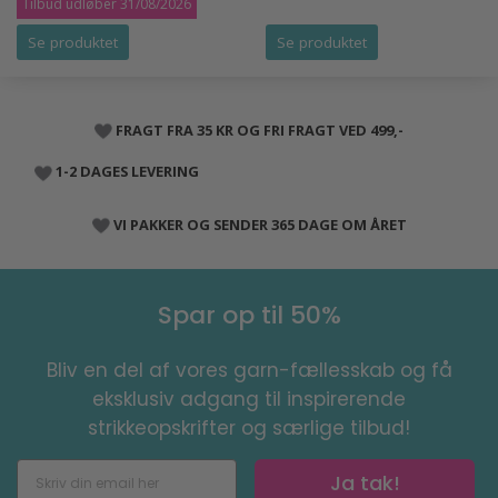
Tilbud udløber 31/08/2026
Se produktet
Se produktet
FRAGT FRA 35 KR OG FRI FRAGT VED 499,-
1-2 DAGES LEVERING
VI PAKKER OG SENDER 365 DAGE OM ÅRET
Spar op til 50%
Bliv en del af vores garn-fællesskab og få
eksklusiv adgang til inspirerende
strikkeopskrifter og særlige tilbud!
Ja tak!