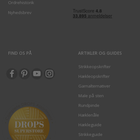
Ordrehistorik
Nyhedsbrev
FIND OS PÅ
ARTIKLER OG GUIDES
Strikkeopskrifter
Hækleopskrifter
Garnalternativer
Male på sten
Rundpinde
Hæklenåle
Hækleguide
Strikkeguide