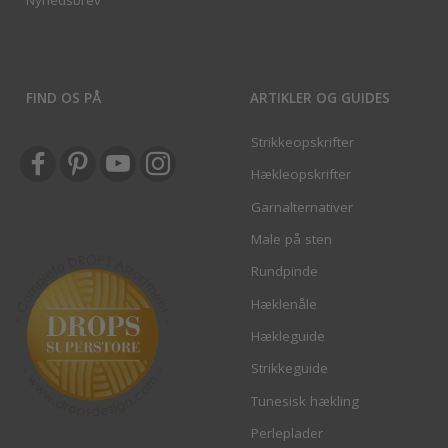
FIND OS PÅ
ARTIKLER OG GUIDES
Strikkeopskrifter
Hækleopskrifter
Garnalternativer
Male på sten
Rundpinde
Hæklenåle
Hækleguide
Strikkeguide
Tunesisk hækling
Perleplader