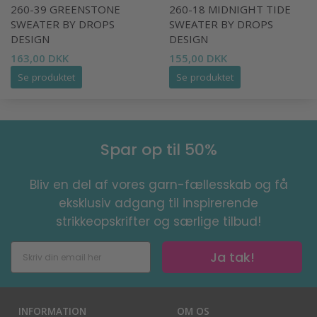
260-39 GREENSTONE
260-18 MIDNIGHT TIDE
SWEATER BY DROPS
SWEATER BY DROPS
DESIGN
DESIGN
163,00 DKK
155,00 DKK
Se produktet
Se produktet
Spar op til 50%
Bliv en del af vores garn-fællesskab og få
eksklusiv adgang til inspirerende
strikkeopskrifter og særlige tilbud!
Ja tak!
INFORMATION
OM OS