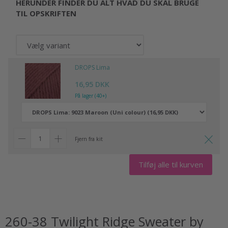
HERUNDER FINDER DU ALT HVAD DU SKAL BRUGE
TIL OPSKRIFTEN
DROPS Lima
16,95 DKK
På lager (40+)
Fjern fra kit
Tilføj alle til kurven
260-38 Twilight Ridge Sweater by