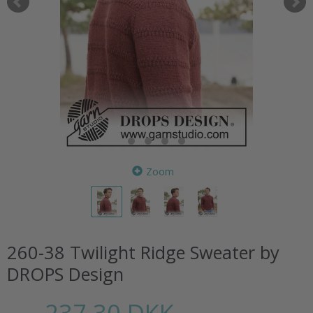
Zoom
260-38 Twilight Ridge Sweater by
DROPS Design
237,30 DKK