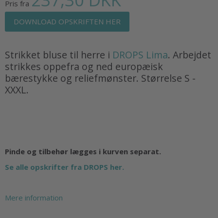
Pris fra
DOWNLOAD OPSKRIFTEN HER
Strikket bluse til herre i
DROPS Lima
. Arbejdet
strikkes oppefra og ned europæisk
bærestykke og reliefmønster. Størrelse S -
XXXL.
Pinde og tilbehør lægges i kurven separat.
Se alle opskrifter fra DROPS her.
Mere information