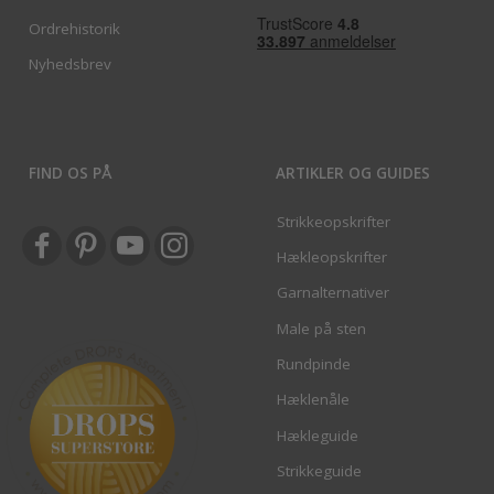
Ordrehistorik
Nyhedsbrev
FIND OS PÅ
ARTIKLER OG GUIDES
Strikkeopskrifter
Hækleopskrifter
Garnalternativer
Male på sten
Rundpinde
Hæklenåle
Hækleguide
Strikkeguide