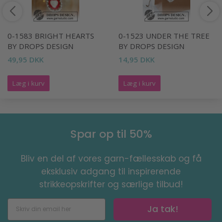
0-1583 BRIGHT HEARTS
0-1523 UNDER THE TREE
BY DROPS DESIGN
BY DROPS DESIGN
49,95 DKK
14,95 DKK
Læg i kurv
Læg i kurv
Spar op til 50%
Bliv en del af vores garn-fællesskab og få
eksklusiv adgang til inspirerende
strikkeopskrifter og særlige tilbud!
Ja tak!