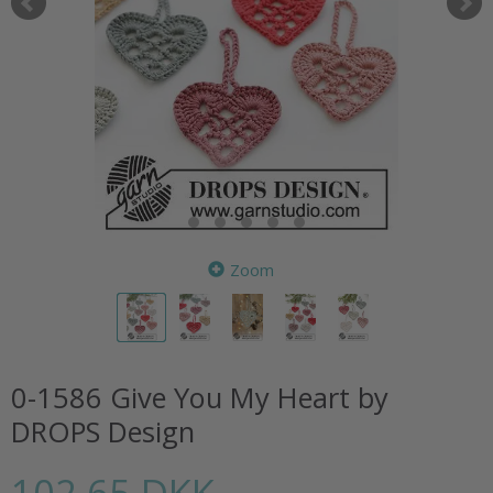
Zoom
0-1586 Give You My Heart by
DROPS Design
102,65 DKK