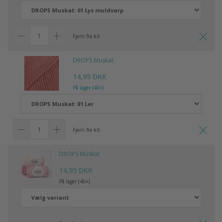
Fjern fra kit
DROPS Muskat
14,95 DKK
På lager (40+)
Fjern fra kit
DROPS Muskat
14,95 DKK
På lager (40+)