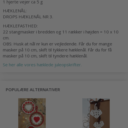
1 hjerte vejer ca 5 g
HÆKLENÅL:
DROPS HÆKLENÅL NR 3.
HÆKLEFASTHED:
22 stangmasker i bredden og 11 rækker i højden = 10 x 10
cm.
OBS: Husk at nål nr kun er vejledende. Får du for mange
masker på 10 cm, skift til tykkere hæklenål. Får du for få
masker på 10 cm, skift til tyndere hæklenål.
Se her alle vores hæklede juleopskrifter.
POPULÆRE ALTERNATIVER