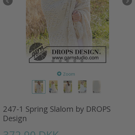
Zoom
247-1 Spring Slalom by DROPS
Design
372,90 DKK