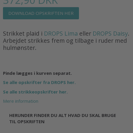
DOWNLOAD OPSKRIFTEN HER
Strikket plaid i
DROPS Lima
eller
DROPS Daisy
.
Arbejdet strikkes frem og tilbage i ruder med
hulmønster.
Pinde lægges i kurven separat.
Se alle opskrifter fra DROPS her.
Se alle strikkeopskrifter her.
Mere information
HERUNDER FINDER DU ALT HVAD DU SKAL BRUGE
TIL OPSKRIFTEN