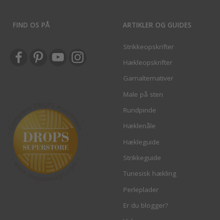
FIND OS PÅ
ARTIKLER OG GUIDES
Strikkeopskrifter
Hækleopskrifter
Garnalternativer
Male på sten
Rundpinde
Hæklenåle
Hækleguide
Strikkeguide
Tunesisk hækling
Perleplader
Er du blogger?