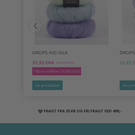
DROPS KID-SILK
DROPS
32,95 DKK
22,95 
34,95 DKK
Tilbud udløber 31/08/2026
Se produktet
Se pro
FRAGT FRA 35 KR OG FRI FRAGT VED 499,-