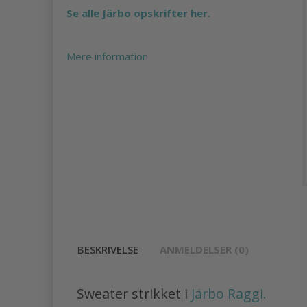
Se alle Järbo opskrifter her.
Mere information
BESKRIVELSE
ANMELDELSER (0)
Sweater strikket i
Järbo Raggi.