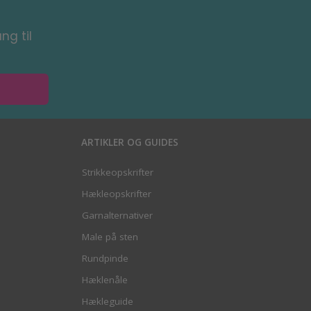
ng til
ARTIKLER OG GUIDES
Strikkeopskrifter
Hækleopskrifter
Garnalternativer
Male på sten
Rundpinde
Hæklenåle
Hækleguide