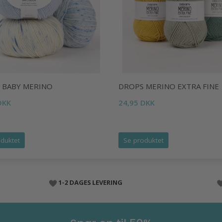
 BABY MERINO
DROPS MERINO EXTRA FINE
DKK
24,95 DKK
duktet
Se produktet
1-2 DAGES LEVERING