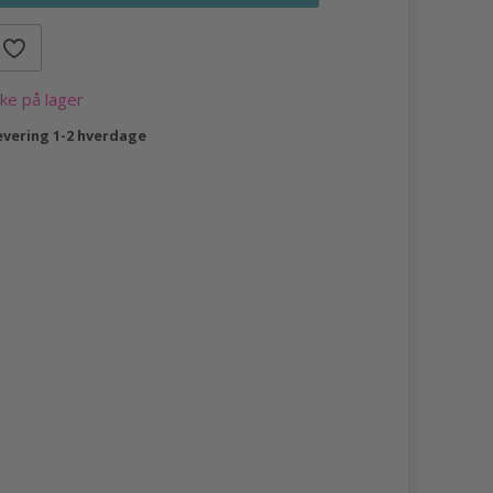
kke på lager
evering 1-2 hverdage