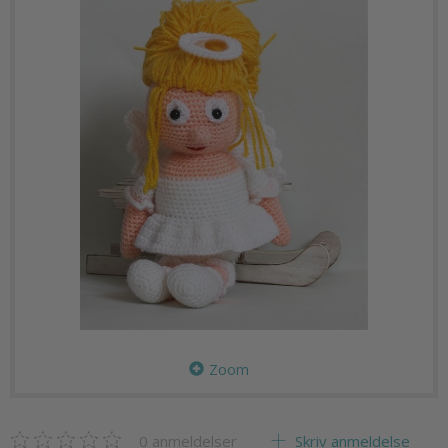
Zoom
0
anmeldelser
Skriv anmeldelse