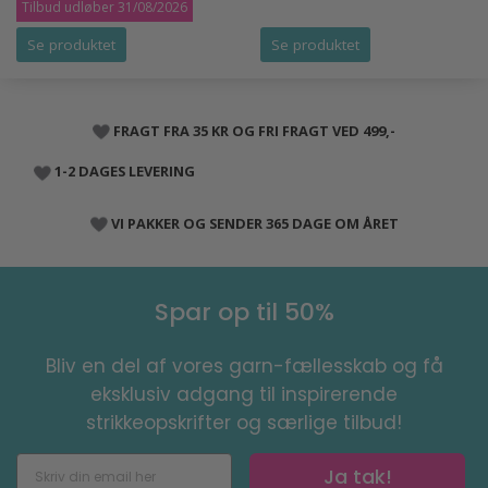
Tilbud udløber 31/08/2026
Se produktet
Se produktet
FRAGT FRA 35 KR OG FRI FRAGT VED 499,-
1-2 DAGES LEVERING
VI PAKKER OG SENDER 365 DAGE OM ÅRET
Spar op til 50%
Bliv en del af vores garn-fællesskab og få
eksklusiv adgang til inspirerende
strikkeopskrifter og særlige tilbud!
Ja tak!