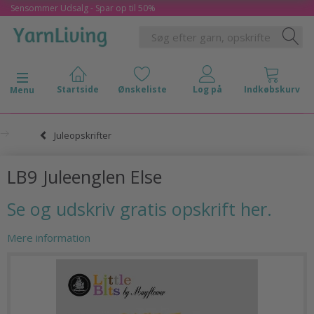
Sensommer Udsalg - Spar op til 50%
Skifte navigation
Menu
Juleopskrifter
LB9 Juleenglen Else
Se og udskriv gratis opskrift her.
Mere information