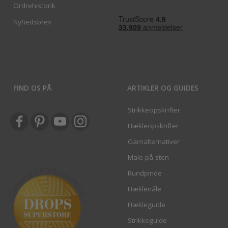
Ordrehistorik
Nyhedsbrev
FIND OS PÅ
ARTIKLER OG GUIDES
Strikkeopskrifter
Hækleopskrifter
Garnalternativer
Male på sten
Rundpinde
Hæklenåle
Hækleguide
Strikkeguide