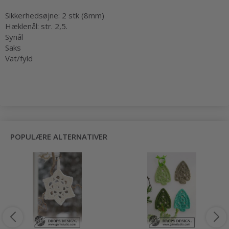
Sikkerhedsøjne: 2 stk (8mm)
Hæklenål: str. 2,5.
Synål
Saks
Vat/fyld
POPULÆRE ALTERNATIVER