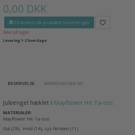
0,00 DKK
Få besked når produktet kommer igen
Ikke på lager
Levering 1-2 hverdage
BESKRIVELSE
ANMELDELSER (0)
Juleengel hæklet i
Mayflower Hit Ta-too.
MATERIALER:
Mayflower Hit-Ta-too:
Gul (29), Hvid (14), Lys fersken (11)