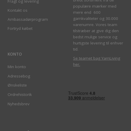
Fragt og levering
populære mærker med
Kontakt os
mere end 600
garnkvaliteter og 30.000
Ambassadørprogram
varenumre. Vores team
Fortryd købet
tilstræber at give dig den
bedst mulige service og
hurtigste levering til enhver
tid.
KONTO
Se teamet bag YarnLiving
her
.
Min konto
Adressebog
Ønskeliste
Ordrehistorik
Nyhedsbrev