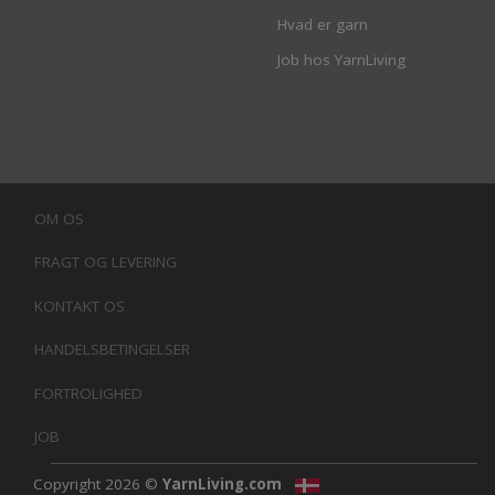
Hvad er garn
Job hos YarnLiving
OM OS
FRAGT OG LEVERING
KONTAKT OS
HANDELSBETINGELSER
FORTROLIGHED
JOB
Copyright 2026 ©
YarnLiving.com