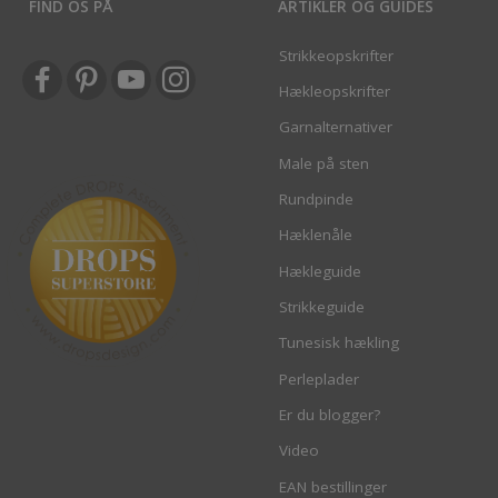
FIND OS PÅ
ARTIKLER OG GUIDES
Strikkeopskrifter
Hækleopskrifter
Garnalternativer
Male på sten
Rundpinde
Hæklenåle
Hækleguide
Strikkeguide
Tunesisk hækling
Perleplader
Er du blogger?
Video
EAN bestillinger