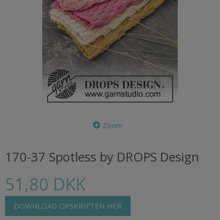
Zoom
170-37 Spotless by DROPS Design
51,80 DKK
DOWNLOAD OPSKRIFTEN HER