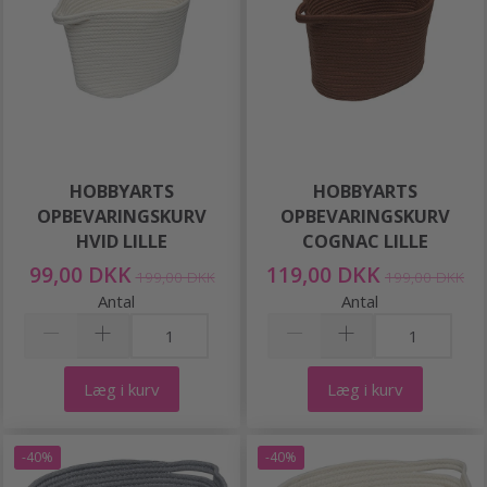
HOBBYARTS
HOBBYARTS
OPBEVARINGSKURV
OPBEVARINGSKURV
HVID LILLE
COGNAC LILLE
99,00 DKK
119,00 DKK
199,00 DKK
199,00 DKK
Antal
Antal
Læg i kurv
Læg i kurv
-40%
-40%