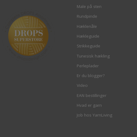
Male på sten
Rundpinde
Hæklenåle
Hækleguide
Strikkeguide
Tunesisk hækling
Perleplader
Er du blogger?
Video
EAN bestillinger
Hvad er garn
Job hos YarnLiving