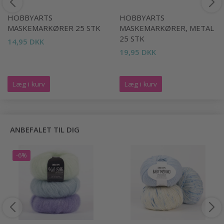
HOBBYARTS
HOBBYARTS
MASKEMARKØRER 25 STK
MASKEMARKØRER, METAL
25 STK
14,95 DKK
19,95 DKK
Læg i kurv
Læg i kurv
ANBEFALET TIL DIG
-6%