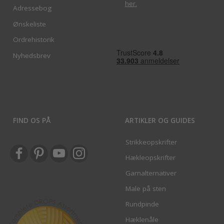
her
.
Adressebog
Ønskeliste
Ordrehistorik
Nyhedsbrev
FIND OS PÅ
ARTIKLER OG GUIDES
Strikkeopskrifter
Hækleopskrifter
Garnalternativer
Male på sten
Rundpinde
Hæklenåle