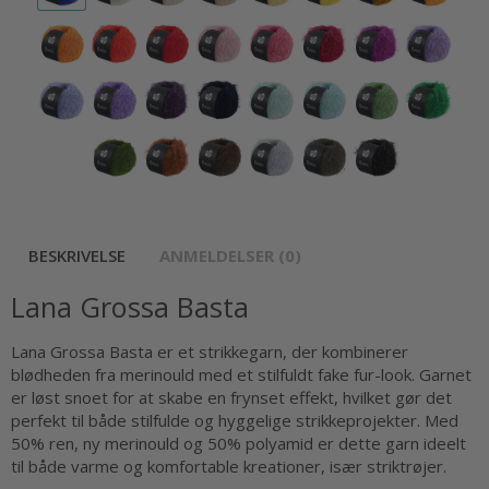
BESKRIVELSE
ANMELDELSER (0)
Lana Grossa Basta
Lana Grossa Basta er et strikkegarn, der kombinerer
blødheden fra merinould med et stilfuldt fake fur-look. Garnet
er løst snoet for at skabe en frynset effekt, hvilket gør det
perfekt til både stilfulde og hyggelige strikkeprojekter. Med
50% ren, ny merinould og 50% polyamid er dette garn ideelt
til både varme og komfortable kreationer, især striktrøjer.