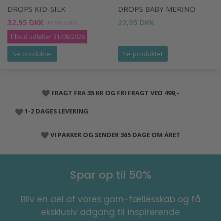
DROPS KID-SILK
DROPS BABY MERINO
32,95 DKK
22,95 DKK
34,95 DKK
Tilbud udløber 31/08/2026
Se produktet
Se produktet
FRAGT FRA 35 KR OG FRI FRAGT VED 499,-
1-2 DAGES LEVERING
VI PAKKER OG SENDER 365 DAGE OM ÅRET
Spar op til 50%
Bliv en del af vores garn-fællesskab og få
eksklusiv adgang til inspirerende