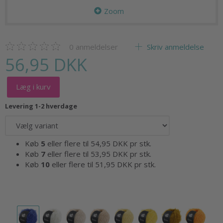
Zoom
0
anmeldelser
Skriv anmeldelse
56,95 DKK
Læg i kurv
Levering 1-2 hverdage
Køb
5
eller flere til
54,95 DKK
pr stk.
Køb
7
eller flere til
53,95 DKK
pr stk.
Køb
10
eller flere til
51,95 DKK
pr stk.