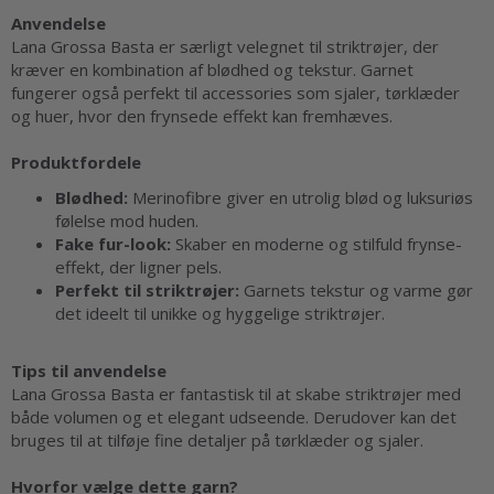
Anvendelse
Lana Grossa Basta er særligt velegnet til striktrøjer, der
kræver en kombination af blødhed og tekstur. Garnet
fungerer også perfekt til accessories som sjaler, tørklæder
og huer, hvor den frynsede effekt kan fremhæves.
Produktfordele
Blødhed:
Merinofibre giver en utrolig blød og luksuriøs
følelse mod huden.
Fake fur-look:
Skaber en moderne og stilfuld frynse-
effekt, der ligner pels.
Perfekt til striktrøjer:
Garnets tekstur og varme gør
det ideelt til unikke og hyggelige striktrøjer.
Tips til anvendelse
Lana Grossa Basta er fantastisk til at skabe striktrøjer med
både volumen og et elegant udseende. Derudover kan det
bruges til at tilføje fine detaljer på tørklæder og sjaler.
Hvorfor vælge dette garn?