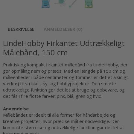
BESKRIVELSE
ANMELDELSER (0)
LindeHobby Firkantet Udtrækkeligt
Målebånd, 150 cm
Praktisk og kompakt firkantet målebånd fra LindeHobby, der
gør opmåling nem og præcis. Med en længde på 150 cm og
måleenheder i både centimeter og tommer er det et alsidigt
værktøj til strikke-, sy- og hobbyprojekter. Den smarte
udtrækkelige funktion gør det let at bruge og opbevare, og
det fås i fire flotte farver: pink, blå, grøn og hvid.
Anvendelse
Målebåndet er ideelt til alle former for håndarbejde og
kreative projekter, hvor præcise mål er nødvendige. Den
kompakte størrelse og udtrækkelige funktion gør det let at
have med overalt.