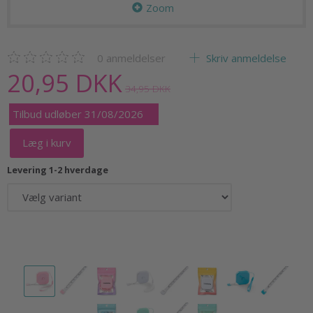
Zoom
0
anmeldelser
Skriv anmeldelse
20,95 DKK
34,95 DKK
Tilbud udløber 31/08/2026
Læg i kurv
Levering 1-2 hverdage