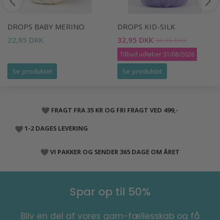
DROPS BABY MERINO
DROPS KID-SILK
22,95 DKK
32,95 DKK
34,95 DKK
Tilbud udløber 31/08/2026
Se produktet
Se produktet
FRAGT FRA 35 KR OG FRI FRAGT VED 499,-
1-2 DAGES LEVERING
VI PAKKER OG SENDER 365 DAGE OM ÅRET
Spar op til 50%
Bliv en del af vores garn-fællesskab og få