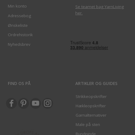
Min konto
Se teamet bag YarnLiving
her
.
Adressebog
Ønskeliste
Ordrehistorik
Nyhedsbrev
FIND OS PÅ
ARTIKLER OG GUIDES
Strikkeopskrifter
Hækleopskrifter
Garnalternativer
Male på sten
Rundpinde