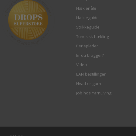
Hæklenåle
Hækleguide
Strikkeguide
Tunesisk hækling
Perleplader
Er du blogger?
Video
EAN bestillinger
Hvad er garn
Job hos YarnLiving