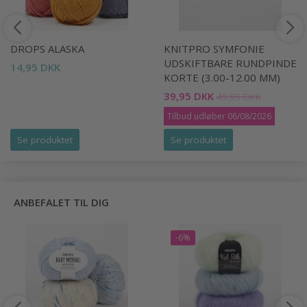
DROPS ALASKA
KNITPRO SYMFONIE
UDSKIFTBARE RUNDPINDE
14,95 DKK
KORTE (3.00-12.00 MM)
39,95 DKK
49,95 DKK
Tilbud udløber 06/08/2026
Se produktet
Se produktet
ANBEFALET TIL DIG
-6%