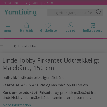
Sensommer Udsalg - Spar op til 50%
Skifte navigation
Menu
LindeHobby
LindeHobby Firkantet Udtrækkeligt
Målebånd, 150 cm
Indhold:
1 stk udtrækkeligt målebånd
Størrelse:
4.50 x 4.50 cm og kan måle op til 150 cm
Kort om produktet:
Firkantet og praktisk målebånd fra
LindeHobby, der måler både i centimeter og tommer.
Mere information