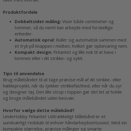
Produktfordele
Dobbeltsidet måling:
Viser både centimeter og
tommer, så du nemt kan arbejde med forskellige
enheder.
Automatisk oprul:
Ruller sig automatisk sammen med
et tryk på knappen i midten, hvilket gør opbevaring nem.
Kompakt design:
Firkantet og lille nok til at have i
lommen eller i dit strikke- og sykit.
Tips til anvendelse
Brug målebåndet til at tage præcise mål af dit strikke- eller
hækleprojekt, når du tjekker strikkefasthed, eller når du syr
og designer tøj. Den lille strop i toppen gør det let at holde
og bruge målebåndet uden besvær.
Hvorfor vælge dette målebånd?
LindeHobby Firkantet Udtrækkeligt Målebånd er et
uundværligt redskab til enhver håndarbejdsentusiast. Med sin
kompakte størrelse, præcise målinger og smarte