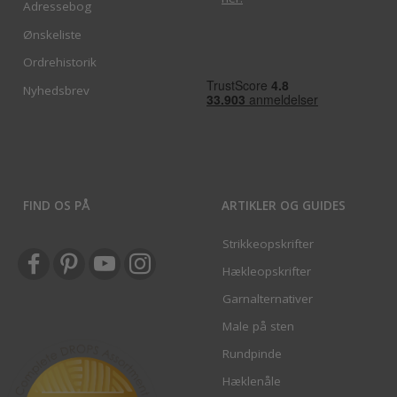
Adressebog
Ønskeliste
Ordrehistorik
Nyhedsbrev
FIND OS PÅ
ARTIKLER OG GUIDES
Strikkeopskrifter
Hækleopskrifter
Garnalternativer
Male på sten
Rundpinde
Hæklenåle