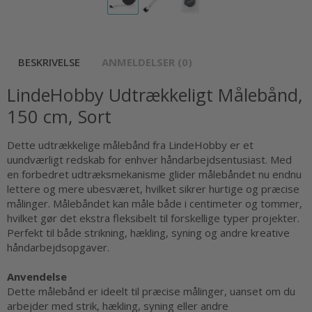
BESKRIVELSE
ANMELDELSER (0)
LindeHobby Udtrækkeligt Målebånd,
150 cm, Sort
Dette udtrækkelige målebånd fra LindeHobby er et
uundværligt redskab for enhver håndarbejdsentusiast. Med
en forbedret udtræksmekanisme glider målebåndet nu endnu
lettere og mere ubesværet, hvilket sikrer hurtige og præcise
målinger. Målebåndet kan måle både i centimeter og tommer,
hvilket gør det ekstra fleksibelt til forskellige typer projekter.
Perfekt til både strikning, hækling, syning og andre kreative
håndarbejdsopgaver.
Anvendelse
Dette målebånd er ideelt til præcise målinger, uanset om du
arbejder med strik, hækling, syning eller andre