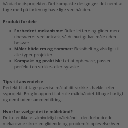
håndarbejdsprojekter. Det kompakte design gør det nemt at
tage med på farten og have lige ved hånden.
Produktfordele
Forbedret mekanisme:
Ruller lettere og glider mere
ubesværet ved udtræk, så du hurtigt kan måle uden
besvær.
Måler både cm og tommer:
Fleksibelt og alsidigt til
alle typer projekter.
Kompakt og praktisk:
Let at opbevare, passer
perfekt i en strikke- eller sytaske.
Tips til anvendelse
Perfekt til at tage præcise mål af dit strikke-, hækle- eller
syprojekt. Brug knappen til at rulle målebåndet tilbage hurtigt
og nemt uden sammenfiltring.
Hvorfor vælge dette målebånd?
Dette er ikke et almindeligt målebånd – den forbedrede
mekanisme sikrer en glidende og problemfri oplevelse hver