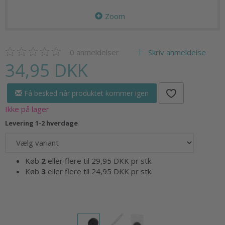
Zoom
0
anmeldelser
Skriv anmeldelse
34,95 DKK
Få besked når produktet kommer igen
Ikke på lager
Levering 1-2 hverdage
Køb
2
eller flere til
29,95 DKK
pr stk.
Køb
3
eller flere til
24,95 DKK
pr stk.