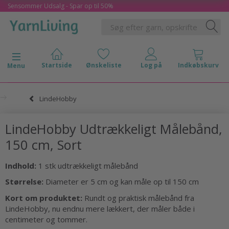
Sensommer Udsalg - Spar op til 50%
Skifte navigation
Menu
LindeHobby
LindeHobby Udtrækkeligt Målebånd,
150 cm, Sort
Indhold:
1 stk udtrækkeligt målebånd
Størrelse:
Diameter er 5 cm og kan måle op til 150 cm
Kort om produktet:
Rundt og praktisk målebånd fra
LindeHobby, nu endnu mere lækkert, der måler både i
centimeter og tommer.