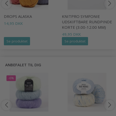
DROPS ALASKA
KNITPRO SYMFONIE
UDSKIFTBARE RUNDPINDE
14,95 DKK
KORTE (3.00-12.00 MM)
49,95 DKK
Se produktet
Se produktet
ANBEFALET TIL DIG
-6%