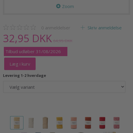
Zoom
0
anmeldelser
Skriv anmeldelse
32,95 DKK
64,95 DKK
Tilbud udløber 31/08/2026
Læg i kurv
Levering 1-2 hverdage