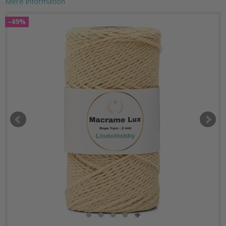
Mere information
-49%