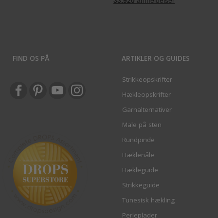
FIND OS PÅ
ARTIKLER OG GUIDES
Strikkeopskrifter
Hækleopskrifter
Garnalternativer
Male på sten
Rundpinde
Hæklenåle
Hækleguide
Strikkeguide
Tunesisk hækling
Perleplader