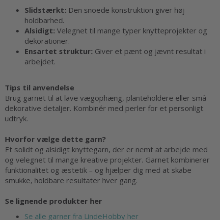
Slidstærkt:
Den snoede konstruktion giver høj
holdbarhed.
Alsidigt:
Velegnet til mange typer knytteprojekter og
dekorationer.
Ensartet struktur:
Giver et pænt og jævnt resultat i
arbejdet.
Tips til anvendelse
Brug garnet til at lave vægophæng, planteholdere eller små
dekorative detaljer. Kombinér med perler for et personligt
udtryk.
Hvorfor vælge dette garn?
Et solidt og alsidigt knyttegarn, der er nemt at arbejde med
og velegnet til mange kreative projekter. Garnet kombinerer
funktionalitet og æstetik – og hjælper dig med at skabe
smukke, holdbare resultater hver gang.
Se lignende produkter her
Se alle garner fra LindeHobby her