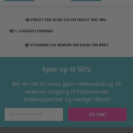
FRAGT FRA 35 KR OG FRI FRAGT VED 499,-
1-2 DAGES LEVERING
VI PAKKER OG SENDER 365 DAGE OM ÅRET
Spar op til 50%
Bliv en del af vores garn-fællesskab og få
eksklusiv adgang til inspirerende
strikkeopskrifter og særlige tilbud!
Ja tak!