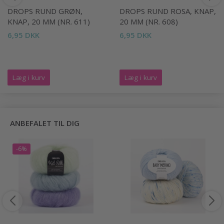
DROPS RUND GRØN,
DROPS RUND ROSA, KNAP,
KNAP, 20 MM (NR. 611)
20 MM (NR. 608)
6,95 DKK
6,95 DKK
Læg i kurv
Læg i kurv
ANBEFALET TIL DIG
-6%