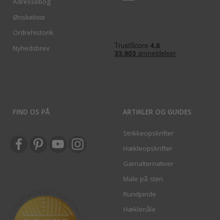
Adressebog
Ønskeliste
Ordrehistorik
Nyhedsbrev
FIND OS PÅ
ARTIKLER OG GUIDES
Strikkeopskrifter
Hækleopskrifter
Garnalternativer
Male på sten
Rundpinde
Hæklenåle