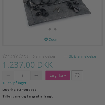
Zoom
0
anmeldelser
Skriv anmeldelse
1.237,00 DKK
Læg i kurv
18 stk på lager
Levering 1-2 hverdage
Tilføj vare og få gratis fragt