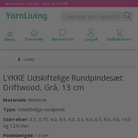
Sensommer Udsalg - Spar op til 50%
Skifte navigation
Menu
LYKKE
LYKKE Udskiftelige Rundpindesæt
Driftwood, Grå, 13 cm
Materiale:
Birketræ
Type:
Udskiftelige rundpinde
Størrelser:
3.5, 3.75, 4.0, 4.5, 5.0, 5.5, 6.0, 6.5, 8.0, 9.0, 10.0
og 12.0 mm
Pindelængde:
13 cm