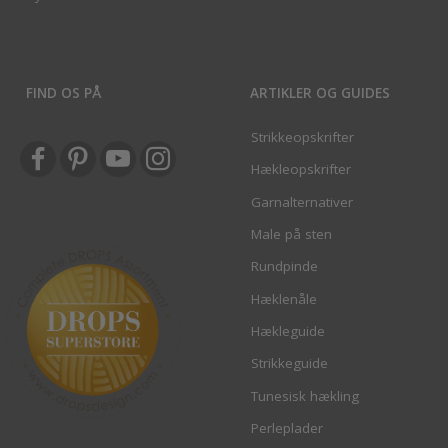
FIND OS PÅ
ARTIKLER OG GUIDES
Strikkeopskrifter
Hækleopskrifter
Garnalternativer
Male på sten
Rundpinde
Hæklenåle
Hækleguide
Strikkeguide
Tunesisk hækling
Perleplader