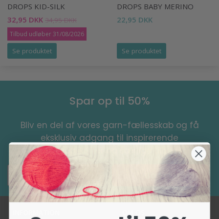
DROPS KID-SILK
DROPS BABY MERINO
32,95 DKK
22,95 DKK
34,95 DKK
Tilbud udløber 31/08/2026
Se produktet
Se produktet
Spar op til 50%
Bliv en del af vores garn-fællesskab og få
eksklusiv adgang til inspirerende
strikkeopskrifter og særlige tilbud!
Ja tak!
INFORMATION
OM OS