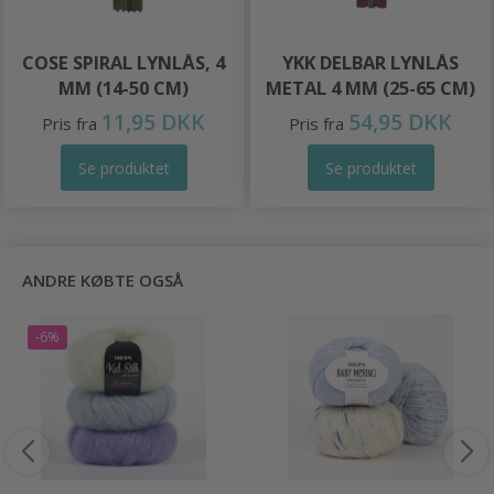
COSE SPIRAL LYNLÅS, 4
YKK DELBAR LYNLÅS
MM (14-50 CM)
METAL 4 MM (25-65 CM)
11,95 DKK
54,95 DKK
Pris fra
Pris fra
Se produktet
Se produktet
ANDRE KØBTE OGSÅ
-6%