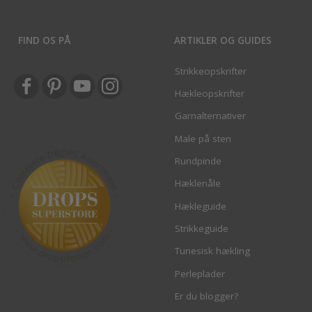
FIND OS PÅ
ARTIKLER OG GUIDES
Strikkeopskrifter
Hækleopskrifter
Garnalternativer
Male på sten
Rundpinde
Hæklenåle
Hækleguide
Strikkeguide
Tunesisk hækling
Perleplader
Er du blogger?