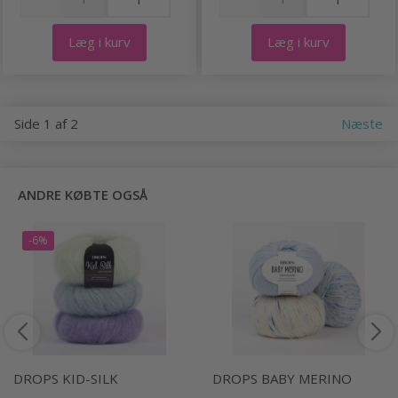
Læg i kurv
Læg i kurv
Side 1 af 2
Næste
ANDRE KØBTE OGSÅ
-6%
DROPS KID-SILK
DROPS BABY MERINO