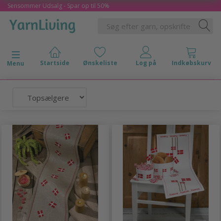
Sensommer Udsalg - Spar op til 50%
Skifte navigation
Menu