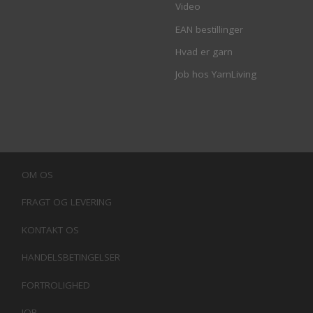
Video
EAN bestillinger
Hvad er garn
Job hos YarnLiving
OM OS
FRAGT OG LEVERING
KONTAKT OS
HANDELSBETINGELSER
FORTROLIGHED
JOB