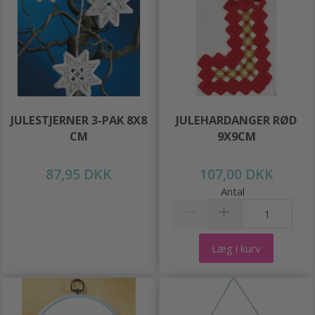
JULESTJERNER 3-PAK 8X8
JULEHARDANGER RØD
CM
9X9CM
87,95 DKK
107,00 DKK
Antal
Læg i kurv