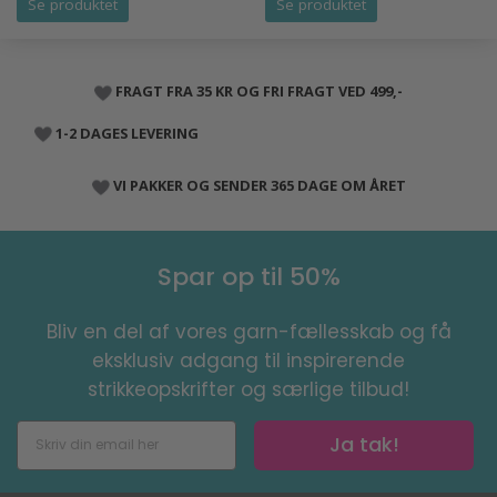
Se produktet
Se produktet
FRAGT FRA 35 KR OG FRI FRAGT VED 499,-
1-2 DAGES LEVERING
VI PAKKER OG SENDER 365 DAGE OM ÅRET
Spar op til 50%
Bliv en del af vores garn-fællesskab og få
eksklusiv adgang til inspirerende
strikkeopskrifter og særlige tilbud!
Ja tak!