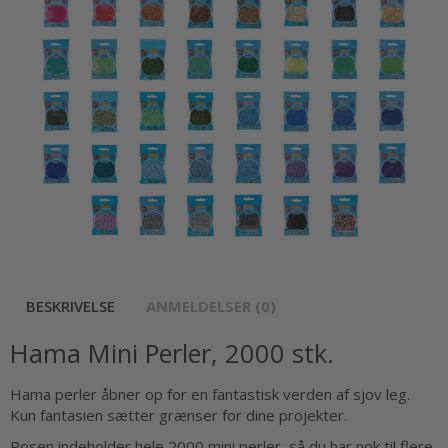
BESKRIVELSE
ANMELDELSER (0)
Hama Mini Perler, 2000 stk.
Hama perler åbner op for en fantastisk verden af sjov leg.
Kun fantasien sætter grænser for dine projekter.
Posen indeholder hele 2000 mini perler, så du har nok til flere