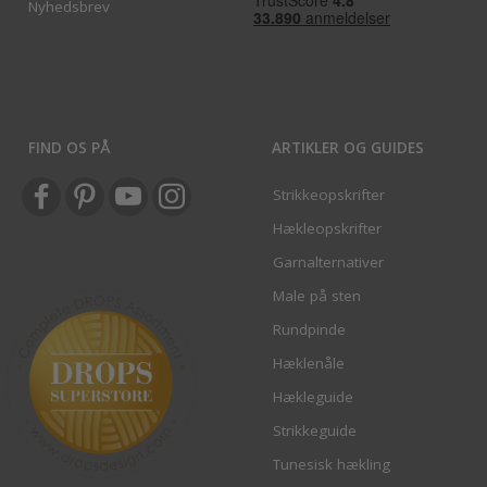
Nyhedsbrev
FIND OS PÅ
ARTIKLER OG GUIDES
Strikkeopskrifter
Hækleopskrifter
Garnalternativer
Male på sten
Rundpinde
Hæklenåle
Hækleguide
Strikkeguide
Tunesisk hækling