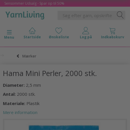
Sensommer Udsalg - Spar op til 50%
Skifte navigation
Menu
Mærker
Hama Mini Perler, 2000 stk.
Diameter:
2,5 mm
Antal:
2000 stk.
Materiale:
Plastik
Mere information