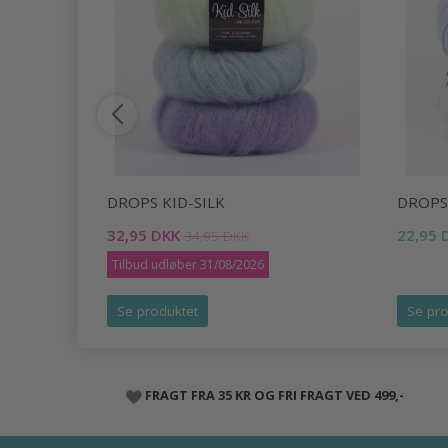
DROPS KID-SILK
DROPS
32,95 DKK
22,95 
34,95 DKK
Tilbud udløber 31/08/2026
Se produktet
Se pro
FRAGT FRA 35 KR OG FRI FRAGT VED 499,-