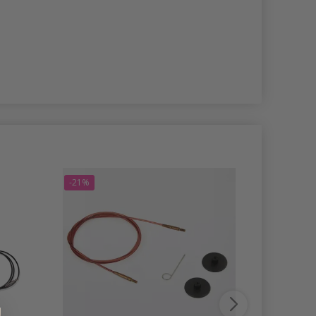
-21%
-21%