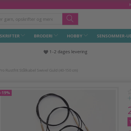
SKRIFTER
BRODERI
HOBBY
SENSOMMER-U
1-2 dages levering
Pro Rustfrit Stålkabel Swivel Guld (40-150 cm)
-19%