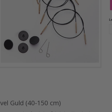
L
ivel Guld (40-150 cm)