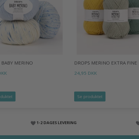
 BABY MERINO
DROPS MERINO EXTRA FINE
DKK
24,95 DKK
duktet
Se produktet
1-2 DAGES LEVERING