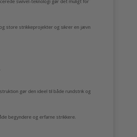
ancerede swivel-teknologi gør det muligt for
 og store strikkeprojekter og sikrer en jævn
.
truktion gør den ideel til både rundstrik og
 både begyndere og erfarne strikkere.