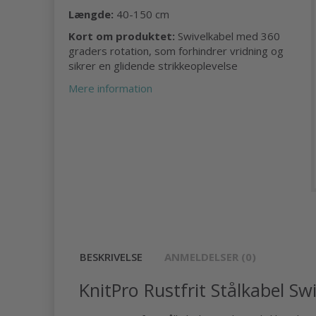
Længde:
40-150 cm
Kort om produktet:
Swivelkabel med 360
graders rotation, som forhindrer vridning og
sikrer en glidende strikkeoplevelse
Mere information
BESKRIVELSE
ANMELDELSER (0)
KnitPro Rustfrit Stålkabel Sw