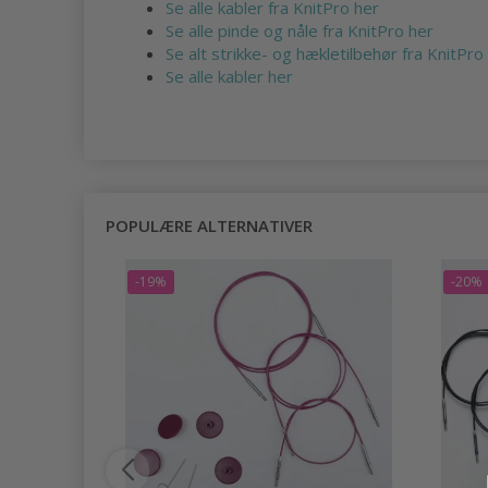
Se alle kabler fra KnitPro her
Se alle pinde og nåle fra KnitPro her
Se alt strikke- og hækletilbehør fra KnitPro
Se alle kabler her
POPULÆRE ALTERNATIVER
-19%
-20%