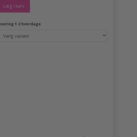
Læg i kurv
evering 1-2 hverdage