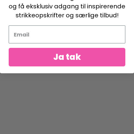
og få eksklusiv adgang til inspirerende
strikkeopskrifter og særlige tilbud!
Ja tak