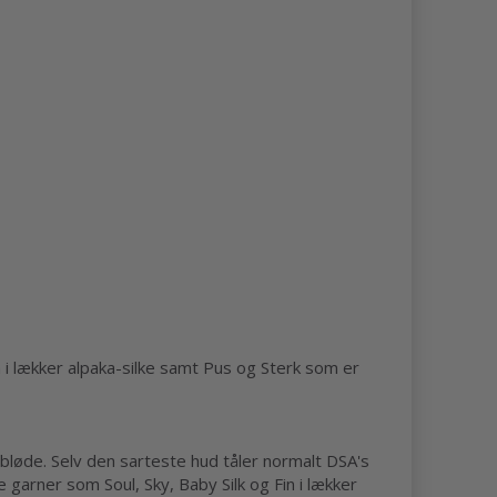
n i lækker alpaka-silke samt Pus og Sterk som er
 bløde. Selv den sarteste hud tåler normalt DSA's
 garner som Soul, Sky, Baby Silk og Fin i lækker