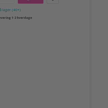
å lager (40+)
evering 1-2 hverdage