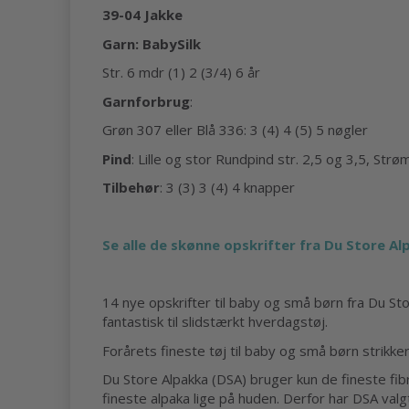
39-04 Jakke
Garn: BabySilk
Str. 6 mdr (1) 2 (3/4) 6 år
Garnforbrug
:
Grøn 307 eller Blå 336: 3 (4) 4 (5) 5 nøgler
Pind
: Lille og stor Rundpind str. 2,5 og 3,5, St
Tilbehør
: 3 (3) 3 (4) 4 knapper
Se alle de skønne opskrifter fra Du Store Alp
14 nye opskrifter til baby og små børn fra Du Sto
fantastisk til slidstærkt hverdagstøj.
Forårets fineste tøj til baby og små børn strikker
Du Store Alpakka (DSA) bruger kun de fineste fibr
fineste alpaka lige på huden. Derfor har DSA valg