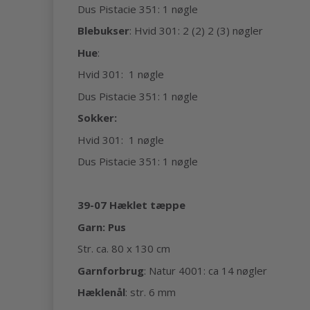
Dus Pistacie 351: 1 nøgle
Blebukser
: Hvid 301: 2 (2) 2 (3) nøgler
Hue
:
Hvid 301: 1 nøgle
Dus Pistacie 351: 1 nøgle
Sokker:
Hvid 301: 1 nøgle
Dus Pistacie 351: 1 nøgle
39-07 Hæklet tæppe
Garn: Pus
Str. ca. 80 x 130 cm
Garnforbrug
: Natur 4001: ca 14 nøgler
Hæklenål
: str. 6 mm