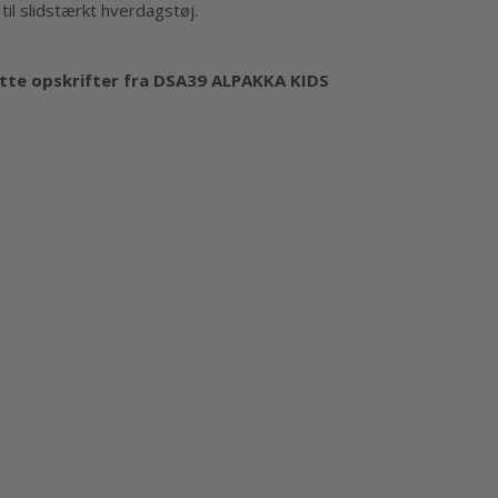
til slidstærkt hverdagstøj.
lotte opskrifter fra DSA39 ALPAKKA KIDS