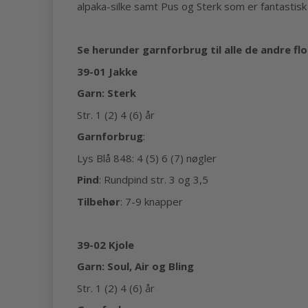
alpaka-silke samt Pus og Sterk som er fantastisk 
Se herunder garnforbrug til alle de andre f
39-01 Jakke
Garn: Sterk
Str. 1 (2) 4 (6) år
Garnforbrug
:
Lys Blå 848: 4 (5) 6 (7) nøgler
Pind
: Rundpind str. 3 og 3,5
Tilbehør
: 7-9 knapper
39-02 Kjole
Garn: Soul, Air og Bling
Str. 1 (2) 4 (6) år