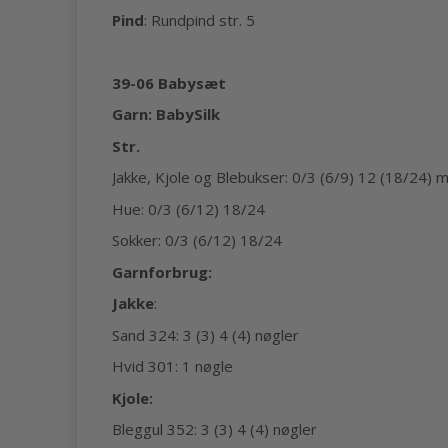
Pind
: Rundpind str. 5
39-06 Babysæt
Garn: BabySilk
Str.
Jakke, Kjole og Blebukser: 0/3 (6/9) 12 (18/24) m
Hue: 0/3 (6/12) 18/24
Sokker: 0/3 (6/12) 18/24
Garnforbrug:
Jakke
:
Sand 324: 3 (3) 4 (4) nøgler
Hvid 301: 1 nøgle
Kjole:
Bleggul 352: 3 (3) 4 (4) nøgler