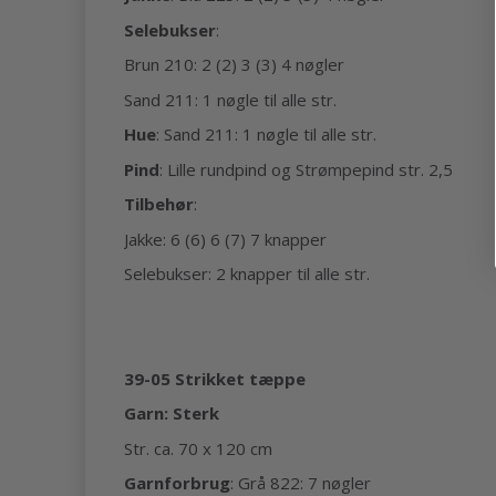
Selebukser
:
Brun 210: 2 (2) 3 (3) 4 nøgler
Sand 211: 1 nøgle til alle str.
Hue
: Sand 211: 1 nøgle til alle str.
Pind
: Lille rundpind og Strømpepind str. 2,5
Tilbehør
:
Jakke: 6 (6) 6 (7) 7 knapper
Selebukser: 2 knapper til alle str.
39-05 Strikket tæppe
Garn: Sterk
Str. ca. 70 x 120 cm
Garnforbrug
: Grå 822: 7 nøgler