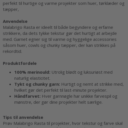
perfekt til hurtige og varme projekter som huer, tørklæder og
tæpper,
Anvendelse
Malabrigo Rasta er ideelt til både begyndere og erfarne
strikkere, da dets tykke tekstur gør det hurtigt at arbejde
med. Garnet egner sig til varme og hyggelige accessories
såsom huer, cowls og chunky tæpper, der kan strikkes på
rekordtid.
Produktfordele
100% merinould:
Utrolig blødt og luksuriøst med
naturlig elasticitet.
Tykt og chunky garn:
Hurtigt og nemt at strikke med,
hvilket gør det perfekt til last-minute projekter.
Håndfarvet:
Hver garnnøgle har unikke farvespil og
mønstre, der gør dine projekter helt særlige.
Tips til anvendelse
Prøv Malabrigo Rasta til projekter, hvor tekstur og farve skal