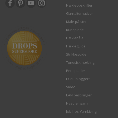
Hækleopskrifter
Garnalternativer
Male på sten
Rundpinde
Hæklenåle
Hækleguide
Strikkeguide
Tunesisk hækling
Perleplader
Er du blogger?
Video
EAN bestillinger
Hvad er garn
Job hos YarnLiving