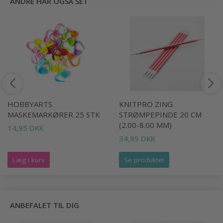
ANDRE HAR OGSÅ SET
HOBBYARTS
KNITPRO ZING
MASKEMARKØRER 25 STK
STRØMPEPINDE 20 CM
(2.00-8.00 MM)
14,95 DKK
34,95 DKK
Læg i kurv
Se produktet
ANBEFALET TIL DIG