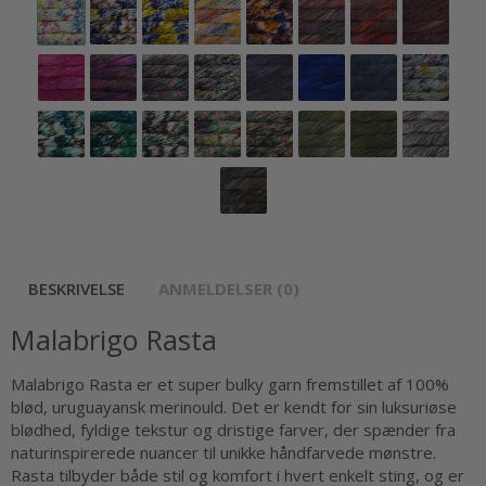
BESKRIVELSE
ANMELDELSER (0)
Malabrigo Rasta
Malabrigo Rasta er et super bulky garn fremstillet af 100%
blød, uruguayansk merinould. Det er kendt for sin luksuriøse
blødhed, fyldige tekstur og dristige farver, der spænder fra
naturinspirerede nuancer til unikke håndfarvede mønstre.
Rasta tilbyder både stil og komfort i hvert enkelt sting, og er