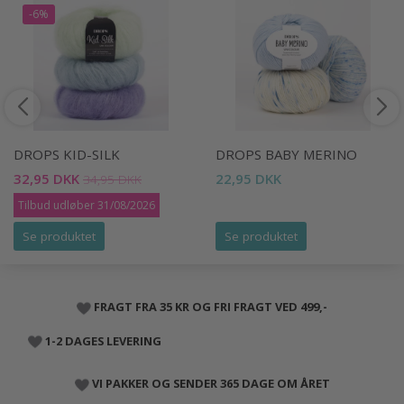
-6%
DROPS KID-SILK
DROPS BABY MERINO
32,95 DKK
22,95 DKK
34,95 DKK
Tilbud udløber 31/08/2026
Se produktet
Se produktet
FRAGT FRA 35 KR OG FRI FRAGT VED 499,-
1-2 DAGES LEVERING
VI PAKKER OG SENDER 365 DAGE OM ÅRET