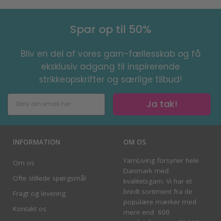
Spar op til 50%
Bliv en del af vores garn-fællesskab og få
eksklusiv adgang til inspirerende
strikkeopskrifter og særlige tilbud!
Ja tak!
INFORMATION
OM OS
YarnLiving forsyner hele
Om os
Danmark med
Ofte stillede spørgsmål
kvalitetsgarn. Vi har et
bredt sortiment fra de
Fragt og levering
populære mærker med
Kontakt os
mere end 600