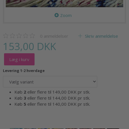
Zoom
0
anmeldelser
Skriv anmeldelse
153,00 DKK
Læg i kurv
Levering 1-2 hverdage
Køb
2
eller flere til
149,00 DKK
pr stk.
Køb
3
eller flere til
144,00 DKK
pr stk.
Køb
5
eller flere til
140,00 DKK
pr stk.