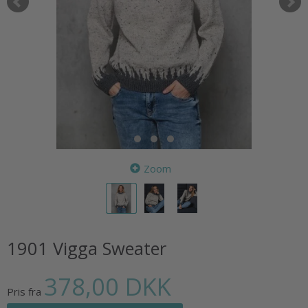
Zoom
1901 Vigga Sweater
378,00 DKK
Pris fra