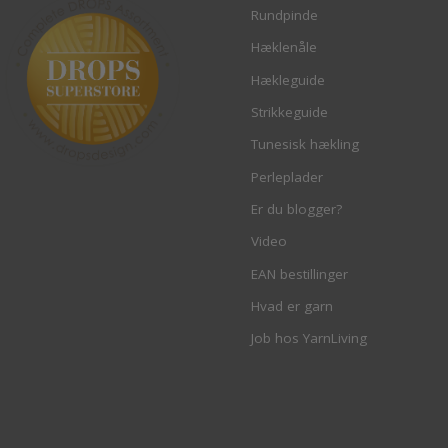
Rundpinde
Hæklenåle
Hækleguide
Strikkeguide
Tunesisk hækling
Perleplader
Er du blogger?
Video
EAN bestillinger
Hvad er garn
Job hos YarnLiving