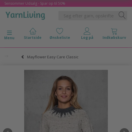
Sensommer Udsalg - Spar op til 50%
Skifte navigation
Menu
Mayflower Easy Care Classic