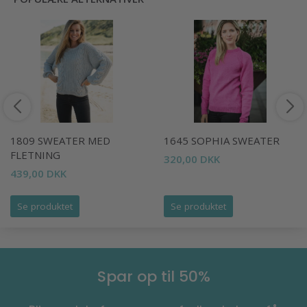
1809 SWEATER MED
1645 SOPHIA SWEATER
FLETNING
320,00 DKK
439,00 DKK
Se produktet
Se produktet
Spar op til 50%