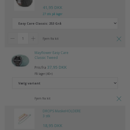
41,95 DKK
27 stk på lager
Fjern fra kit
Mayflower Easy Care
Classic Tweed
37,95 DKK
Pris fra
På lager (40+)
Fjern fra kit
DROPS MaskeHOLDERE
3 stk
18,95 DKK