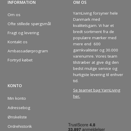
INFORMATION
OM OS
YarnLiving forsyner hele
Om os
Danmark med
Ofte stillede spørgsmål
kvalitetsgarn. Vi har et
bredt sortiment fra de
Fragt og levering
populære mærker med
Kontakt os
mere end 600
garnkvaliteter og 30.000
Ambassadørprogram
varenumre. Vores team
Fortryd købet
tilstræber at give dig den
bedst mulige service og
hurtigste levering til enhver
tid.
KONTO
Se teamet bag YarnLiving
her
.
Min konto
Adressebog
Ønskeliste
Ordrehistorik