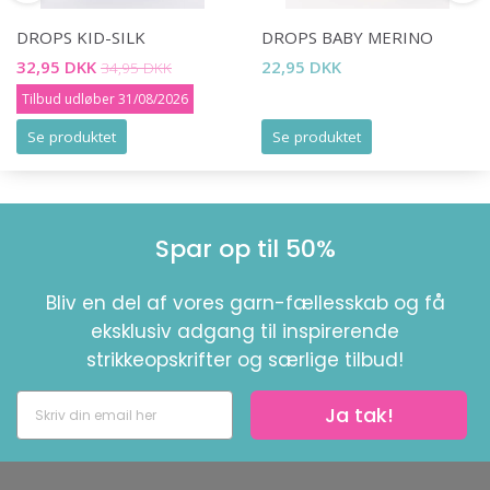
DROPS KID-SILK
DROPS BABY MERINO
32,95 DKK
22,95 DKK
34,95 DKK
Tilbud udløber 31/08/2026
Se produktet
Se produktet
Spar op til 50%
Bliv en del af vores garn-fællesskab og få
eksklusiv adgang til inspirerende
strikkeopskrifter og særlige tilbud!
Ja tak!