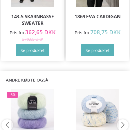
143-5 SKARNBASSE
1869 EVA CARDIGAN
SWEATER
362,65 DKK
708,75 DKK
Pris fra
Pris fra
370,65 DKK
Se produktet
Se produktet
ANDRE KØBTE OGSÅ
-6%