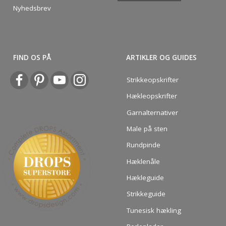
Nyhedsbrev
FIND OS PÅ
ARTIKLER OG GUIDES
Strikkeopskrifter
Hækleopskrifter
Garnalternativer
Male på sten
Rundpinde
Hæklenåle
Hækleguide
Strikkeguide
Tunesisk hækling