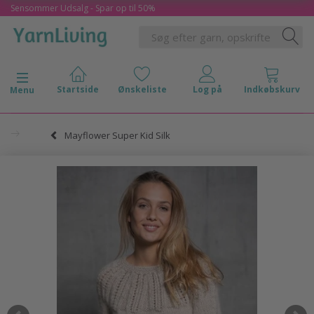
Sensommer Udsalg - Spar op til 50%
Skifte navigation
Menu
Mayflower Super Kid Silk