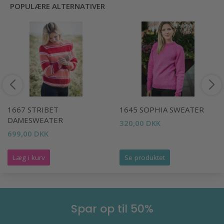
POPULÆRE ALTERNATIVER
1667 STRIBET
1645 SOPHIA SWEATER
DAMESWEATER
320,00 DKK
699,00 DKK
Læg i kurv
Se produktet
Spar op til 50%