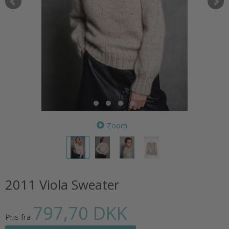
Zoom
2011 Viola Sweater
797,70 DKK
Pris fra