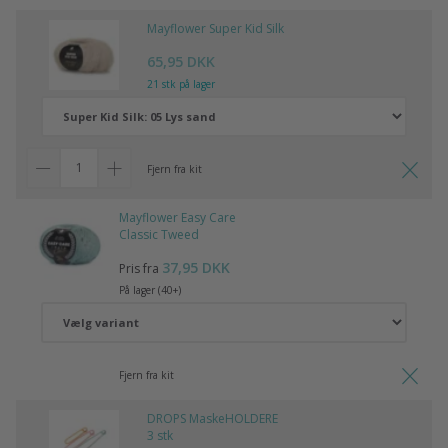
Mayflower Super Kid Silk
65,95 DKK
21 stk på lager
Fjern fra kit
Mayflower Easy Care
Classic Tweed
37,95 DKK
Pris fra
På lager (40+)
Fjern fra kit
DROPS MaskeHOLDERE
3 stk