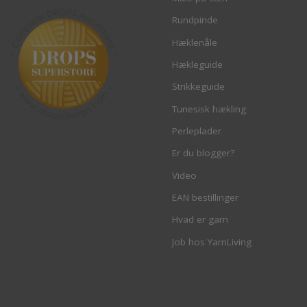
Rundpinde
Hæklenåle
Hækleguide
Strikkeguide
Tunesisk hækling
Perleplader
Er du blogger?
Video
EAN bestillinger
Hvad er garn
Job hos YarnLiving