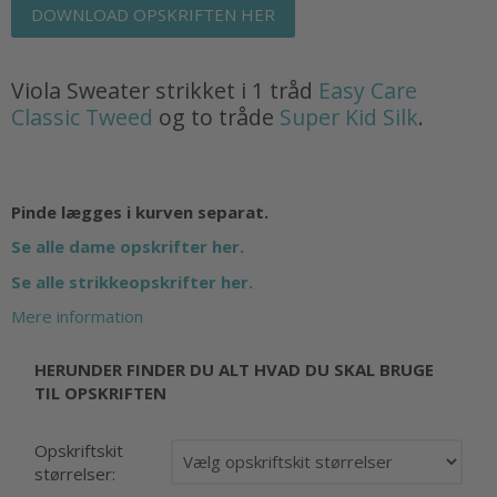
DOWNLOAD OPSKRIFTEN HER
Viola Sweater strikket i 1 tråd
Easy Care
Classic Tweed
og to tråde
Super Kid Silk
.
Pinde lægges i kurven separat.
Se alle dame opskrifter her.
Se alle strikkeopskrifter her.
Mere information
HERUNDER FINDER DU ALT HVAD DU SKAL BRUGE
TIL OPSKRIFTEN
Opskriftskit
størrelser: