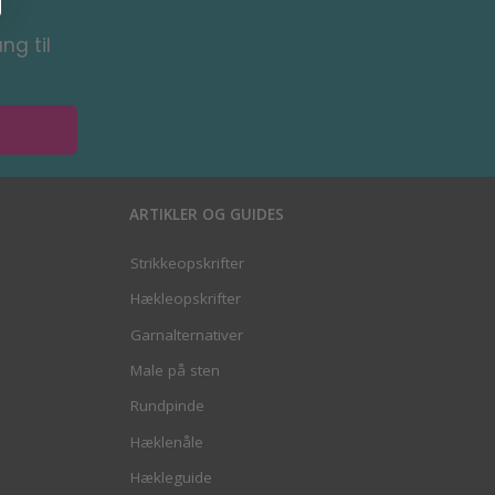
ng til
ARTIKLER OG GUIDES
Strikkeopskrifter
Hækleopskrifter
Garnalternativer
Male på sten
Rundpinde
Hæklenåle
Hækleguide