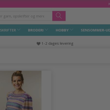
SKRIFTER
BRODERI
HOBBY
SENSOMMER-U
1-2 dages levering