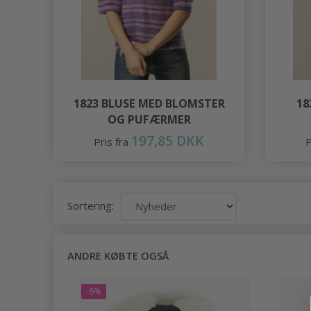
1823 BLUSE MED BLOMSTER
18
OG PUFÆRMER
197,85 DKK
Pris fra
P
Sortering:
ANDRE KØBTE OGSÅ
-6%